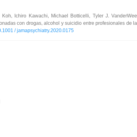
oh, Ichiro Kawachi, Michael Botticelli, Tyler J. VanderWeel
ionadas con drogas, alcohol y suicidio entre profesionales de
0.1001 / jamapsychiatry.2020.0175