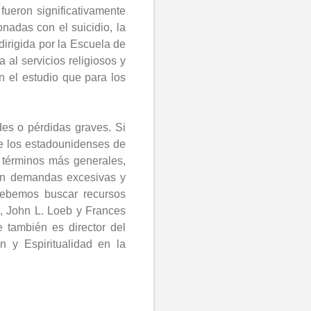
fueron significativamente
nadas con el suicidio, la
irigida por la Escuela de
a al servicio
s religiosos
y
n el estudio que para los
des o pérdidas graves. Si
de los estadounidenses de
 términos más generales,
con demandas excesivas y
debemos buscar recursos
e, John L. Loeb y Frances
también es director del
n y Espiritualidad en la