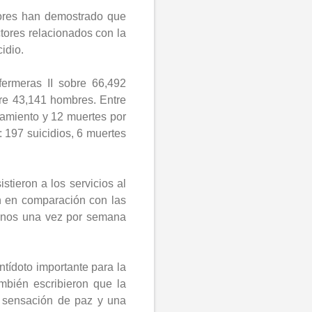
riores han demostrado que
ctores relacionados con la
idio.
fermeras II sobre 66,492
re 43,141 hombres. Entre
namiento y 12 muertes por
 197 suicidios, 6 muertes
tieron a los servicios al
 en comparación con las
 menos una vez por semana
ntídoto importante para la
mbién escribieron que la
a sensación de paz y una