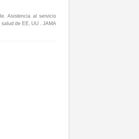
e. Asistencia al servicio
 la salud de EE. UU . JAMA