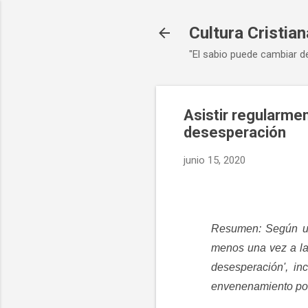
Cultura Cristian
"El sabio puede cambiar d
Asistir regularmen
desesperación
junio 15, 2020
Resumen:
Según un
menos una vez a la
desesperación', in
envenenamiento por