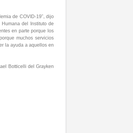
demia de COVID-19", dijo
 Humana del Instituto de
entes en parte porque los
 porque muchos servicios
r la ayuda a aquellos en
el Botticelli del Grayken