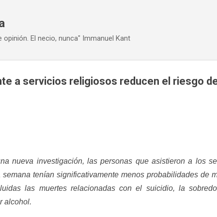
Ir al contenido principal
a
e opinión. El necio, nunca" Immanuel Kant
te a servicios religiosos reducen el riesgo 
a nueva investigación, las personas que asistieron a los ser
 semana tenían significativamente menos probabilidades de mo
cluidas las muertes relacionadas con el suicidio, la sobred
 alcohol.