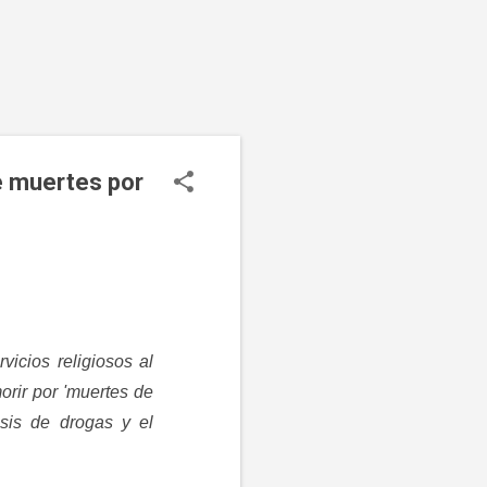
de muertes por
vicios religiosos al
rir por 'muertes de
osis de drogas y el