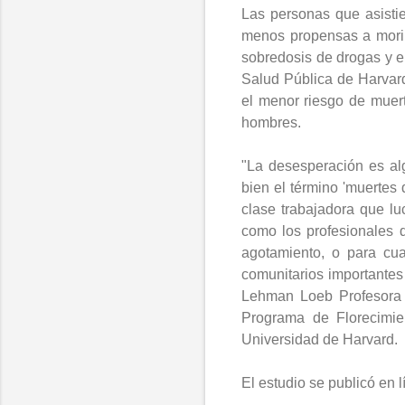
Las personas que asistie
menos propensas a morir 
sobredosis de drogas y e
Salud Pública de Harvar
el menor riesgo de muert
hombres.
"La desesperación es alg
bien el término 'muertes
clase trabajadora que l
como los profesionales 
agotamiento, o para cu
comunitarios importantes
Lehman Loeb Profesora 
Programa de Florecimien
Universidad de Harvard.
El estudio se public
ó
en l