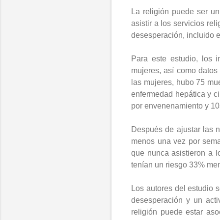
La religión puede ser un
asistir a los servicios r
desesperación, incluido e
Para este estudio, los 
mujeres, así como datos
las mujeres, hubo 75 mue
enfermedad hepática y ci
por envenenamiento y 103
Después de ajustar
las
n
menos una vez por sema
que nunca asistieron a l
tenían un riesgo 33% men
Los autores del estudio s
desesperación y un acti
religión puede estar as