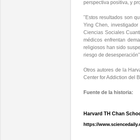
perspectiva positiva, y p
"Estos resultados son q
Ying Chen, investigador
Ciencias Sociales Cuanti
médicos enfrentan deman
religiosos han sido sus
riesgo de desesperación"
Otros autores de la Harv
Center for Addiction del 
Fuente de la historia:
Harvard TH Chan School
https://www.sciencedaily