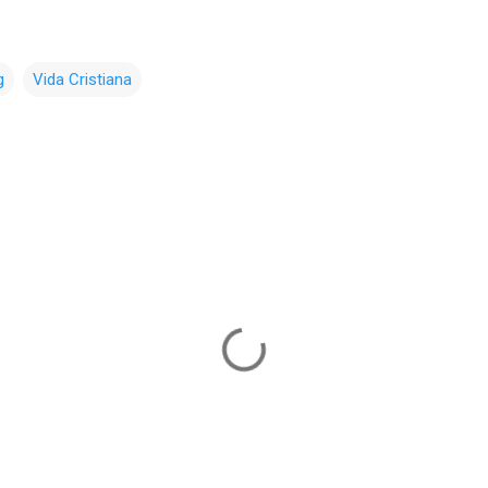
g
Vida Cristiana