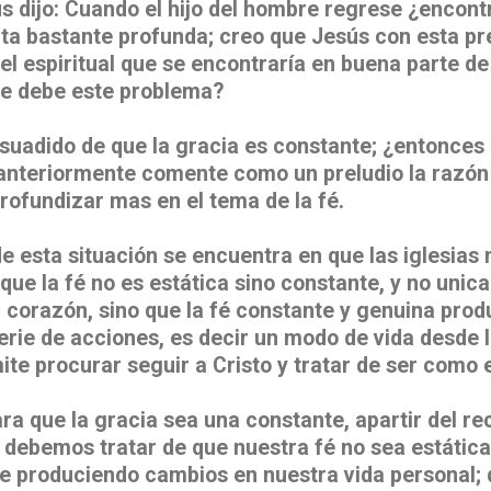
s dijo: Cuando el hijo del hombre regrese ¿encontr
unta bastante profunda; creo que Jesús con esta p
el espiritual que se encontraría en buena parte d
se debe este problema?
suadido de que la gracia es constante; ¿entonces 
nteriormente comente como un preludio la razón 
rofundizar mas en el tema de la fé.
de esta situación se encuentra en que las iglesias 
que la fé no es estática sino constante, y no unic
el corazón, sino que la fé constante y genuina prod
serie de acciones, es decir un modo de vida desde 
te procurar seguir a Cristo y tratar de ser como e
ra que la gracia sea una constante, apartir del re
 debemos tratar de que nuestra fé no sea estática
 produciendo cambios en nuestra vida personal; d