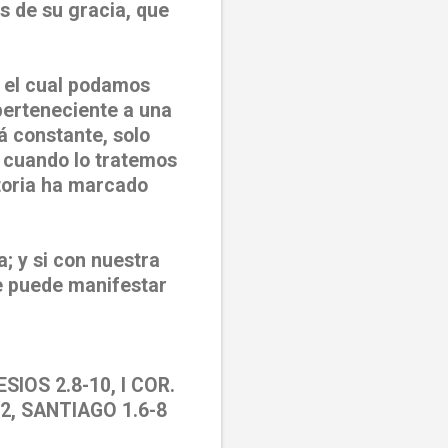
s de su gracia, que
n el cual podamos
 perteneciente a una
á constante, solo
y cuando lo tratemos
storia ha marcado
; y si con nuestra
 puede manifestar
ESIOS 2.8-10, I COR.
2.2, SANTIAGO 1.6-8