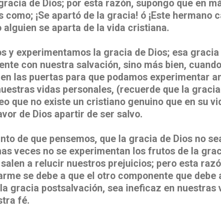
a gracia de Dios; por esta razón, supongo que en m
 como; ¡Se apartó de la gracia! ó ¡Este hermano c
alguien se aparta de la vida cristiana.
 y experimentamos la gracia de Dios; esa gracia 
nte con nuestra salvación, sino más bien, cuand
bren las puertas para que podamos experimentar a
nuestras vidas personales, (recuerde que la gracia
eo que no existe un cristiano genuino que en su v
or de Dios apartir de ser salvo.
anto de que pensemos, que la gracia de Dios no se
s veces no se experimentan los frutos de la grac
alen a relucir nuestros prejuicios; pero esta razó
carme se debe a que el otro componente que debe
la gracia postsalvación, sea ineficaz en nuestras 
tra fé.