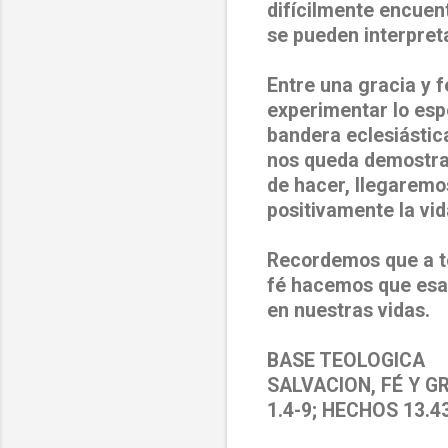
difícilmente encuen
se pueden interpret
Entre una gracia y 
experimentar lo espe
bandera eclesiástic
nos queda demostrar
de hacer, llegaremos
positivamente la vi
Recordemos que a to
fé hacemos que esa
en nuestras vidas.
BASE TEOLOGICA
SALVACION, FÉ Y GRA
1.4-9; HECHOS 13.43