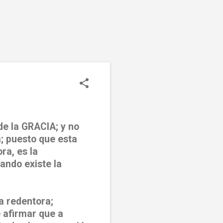
 de la GRACIA; y no
; puesto que esta
ra, es la
ando existe la
a redentora;
e afirmar que a