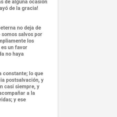
ás de alguna ocasión
ayó de la gracia!
eterna no deja de
o somos salvos por
mpliamente los
 es un favor
ida no haya
a constante; lo que
ia postsalvación, y
n casi siempre, y
 acompañar a la
vidas; y ese