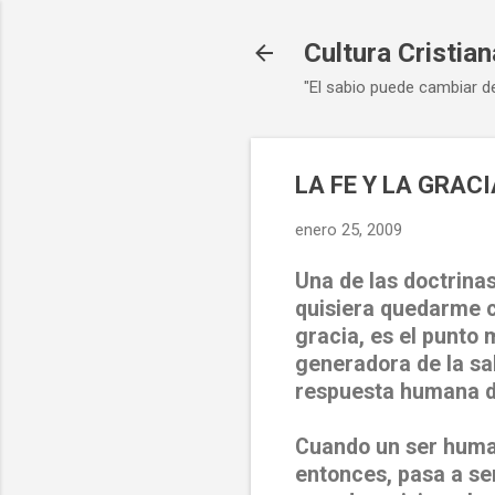
Cultura Cristian
"El sabio puede cambiar d
LA FE Y LA GRA
enero 25, 2009
Una de las doctrinas
quisiera quedarme c
gracia, es el punto 
generadora de la sa
respuesta humana de
Cuando un ser human
entonces, pasa a ser