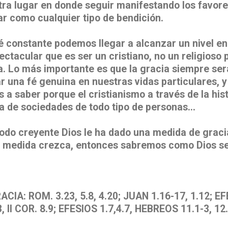
tra lugar en donde seguir manifestando los favore
ar como cualquier tipo de bendición.
fé constante podemos llegar a alcanzar un nivel e
ctacular que es ser un cristiano, no un religioso
a. Lo más importante es que la gracia siempre ser
 una fé genuina en nuestras vidas particulares, 
 a saber porque el cristianismo a través de la hi
da de sociedades de todo tipo de personas…
do creyente Dios le ha dado una medida de gracia
 medida crezca, entonces sabremos como Dios se
CIA: ROM. 3.23, 5.8, 4.20; JUAN 1.16-17, 1.12; EF
, II COR. 8.9; EFESIOS 1.7,4.7, HEBREOS 11.1-3, 1