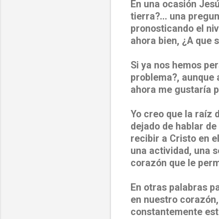
En una ocasión Jesú
tierra?... una preg
pronosticando el niv
ahora bien, ¿A que 
Si ya nos hemos per
problema?, aunque a
ahora me gustaría p
Yo creo que la raíz 
dejado de hablar de 
recibir a Cristo en 
una actividad, una 
corazón que le permi
En otras palabras pa
en nuestro corazón,
constantemente este