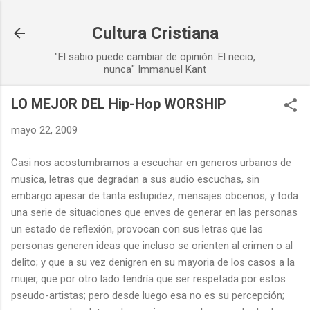
Ir al contenido principal
Cultura Cristiana
"El sabio puede cambiar de opinión. El necio,
nunca" Immanuel Kant
LO MEJOR DEL Hip-Hop WORSHIP
mayo 22, 2009
Casi nos acostumbramos a escuchar en generos urbanos de
musica, letras que degradan a sus audio escuchas, sin
embargo apesar de tanta estupidez, mensajes obcenos, y toda
una serie de situaciones que enves de generar en las personas
un estado de reflexión, provocan con sus letras que las
personas generen ideas que incluso se orienten al crimen o al
delito; y que a su vez denigren en su mayoria de los casos a la
mujer, que por otro lado tendría que ser respetada por estos
pseudo-artistas; pero desde luego esa no es su percepción;