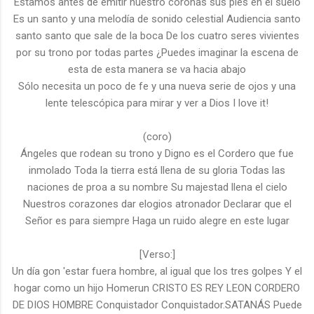
Estamos antes de emitir nuestro coronas sus pies en el suelo
Es un santo y una melodía de sonido celestial Audiencia santo
santo santo que sale de la boca De los cuatro seres vivientes
por su trono por todas partes ¿Puedes imaginar la escena de
esta de esta manera se va hacia abajo
Sólo necesita un poco de fe y una nueva serie de ojos y una
lente telescópica para mirar y ver a Dios I love it!
(coro)
Ángeles que rodean su trono y Digno es el Cordero que fue
inmolado Toda la tierra está llena de su gloria Todas las
naciones de proa a su nombre Su majestad llena el cielo
Nuestros corazones dar elogios atronador Declarar que el
Señor es para siempre Haga un ruido alegre en este lugar
[Verso:]
Un día gon 'estar fuera hombre, al igual que los tres golpes Y el
hogar como un hijo Homerun CRISTO ES REY LEON CORDERO
DE DIOS HOMBRE Conquistador Conquistador.SATANÁS Puede