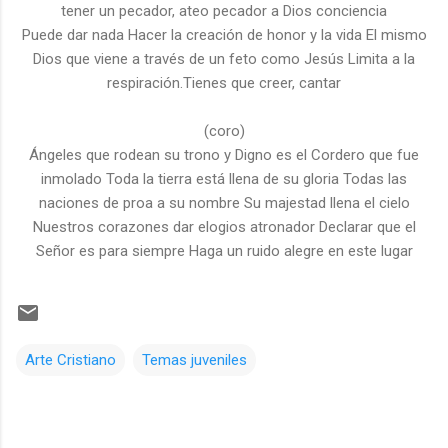
tener un pecador, ateo pecador a Dios conciencia
Puede dar nada Hacer la creación de honor y la vida El mismo
Dios que viene a través de un feto como Jesús Limita a la
respiración.Tienes que creer, cantar
(coro)
Ángeles que rodean su trono y Digno es el Cordero que fue
inmolado Toda la tierra está llena de su gloria Todas las
naciones de proa a su nombre Su majestad llena el cielo
Nuestros corazones dar elogios atronador Declarar que el
Señor es para siempre Haga un ruido alegre en este lugar
Arte Cristiano
Temas juveniles
C
o