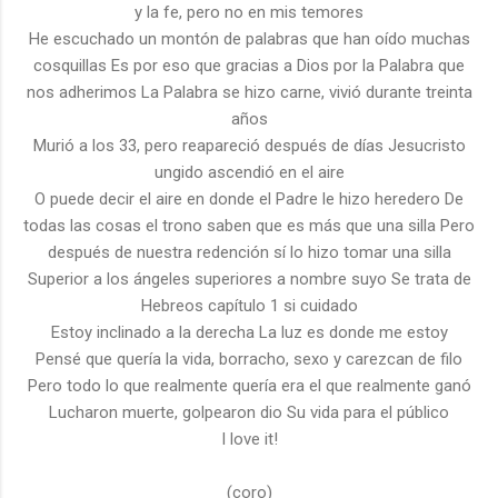
y la fe, pero no en mis temores
He escuchado un montón de palabras que han oído muchas
cosquillas Es por eso que gracias a Dios por la Palabra que
nos adherimos La Palabra se hizo carne, vivió durante treinta
años
Murió a los 33, pero reapareció después de días Jesucristo
ungido ascendió en el aire
O puede decir el aire en donde el Padre le hizo heredero De
todas las cosas el trono saben que es más que una silla Pero
después de nuestra redención sí lo hizo tomar una silla
Superior a los ángeles superiores a nombre suyo Se trata de
Hebreos capítulo 1 si cuidado
Estoy inclinado a la derecha La luz es donde me estoy
Pensé que quería la vida, borracho, sexo y carezcan de filo
Pero todo lo que realmente quería era el que realmente ganó
Lucharon muerte, golpearon dio Su vida para el público
I love it!
(coro)