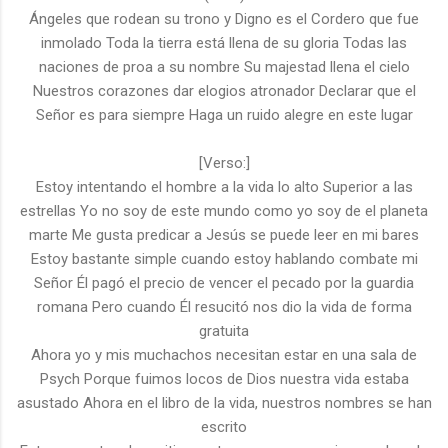
Ángeles que rodean su trono y Digno es el Cordero que fue
inmolado Toda la tierra está llena de su gloria Todas las
naciones de proa a su nombre Su majestad llena el cielo
Nuestros corazones dar elogios atronador Declarar que el
Señor es para siempre Haga un ruido alegre en este lugar
[Verso:]
Estoy intentando el hombre a la vida lo alto Superior a las
estrellas Yo no soy de este mundo como yo soy de el planeta
marte Me gusta predicar a Jesús se puede leer en mi bares
Estoy bastante simple cuando estoy hablando combate mi
Señor Él pagó el precio de vencer el pecado por la guardia
romana Pero cuando Él resucitó nos dio la vida de forma
gratuita
Ahora yo y mis muchachos necesitan estar en una sala de
Psych Porque fuimos locos de Dios nuestra vida estaba
asustado Ahora en el libro de la vida, nuestros nombres se han
escrito