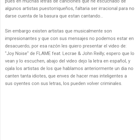
pues en muchas letras de canciones que he escuchado de
algunos artistas puestorriqueños, faltaria ser irracional para no
darse cuenta de la basura que estan cantando...
Sin embargo existen artistas que musicalmente son
impresionantes y que con sus mensajes no podemos estar en
desacuerdo; por esa razón les quiero presentar el video de:
"Joy Noise" de FLAME feat. Lecrae & John Reilly; espero que lo
vean y lo escuchen, abajo del video dejo la letra en español, y
ojala los artistas de los que hablamos anteriormente un dia no
canten tanta idiotes, que enves de hacer mas inteligentes a
sus oyentes con sus letras, los pueden volver criminales.