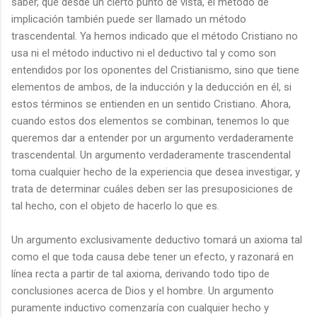
saber, que desde un cierto punto de vista, el método de
implicación también puede ser llamado un método
trascendental. Ya hemos indicado que el método Cristiano no
usa ni el método inductivo ni el deductivo tal y como son
entendidos por los oponentes del Cristianismo, sino que tiene
elementos de ambos, de la inducción y la deducción en él, si
estos términos se entienden en un sentido Cristiano. Ahora,
cuando estos dos elementos se combinan, tenemos lo que
queremos dar a entender por un argumento verdaderamente
trascendental. Un argumento verdaderamente trascendental
toma cualquier hecho de la experiencia que desea investigar, y
trata de determinar cuáles deben ser las presuposiciones de
tal hecho, con el objeto de hacerlo lo que es.
Un argumento exclusivamente deductivo tomará un axioma tal
como el que toda causa debe tener un efecto, y razonará en
línea recta a partir de tal axioma, derivando todo tipo de
conclusiones acerca de Dios y el hombre. Un argumento
puramente inductivo comenzaría con cualquier hecho y