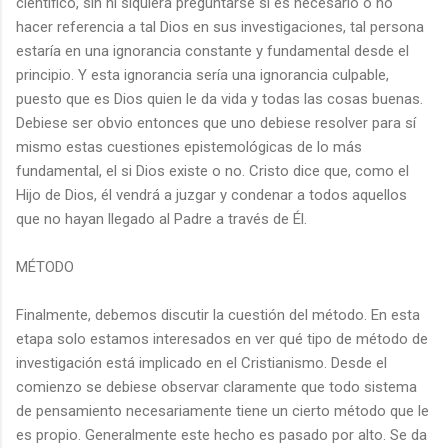
científico, sin ni siquiera preguntarse si es necesario o no
hacer referencia a tal Dios en sus investigaciones, tal persona
estaría en una ignorancia constante y fundamental desde el
principio. Y esta ignorancia sería una ignorancia culpable,
puesto que es Dios quien le da vida y todas las cosas buenas.
Debiese ser obvio entonces que uno debiese resolver para sí
mismo estas cuestiones epistemológicas de lo más
fundamental, el si Dios existe o no. Cristo dice que, como el
Hijo de Dios, él vendrá a juzgar y condenar a todos aquellos
que no hayan llegado al Padre a través de Él.
MÉTODO
Finalmente, debemos discutir la cuestión del método. En esta
etapa solo estamos interesados en ver qué tipo de método de
investigación está implicado en el Cristianismo. Desde el
comienzo se debiese observar claramente que todo sistema
de pensamiento necesariamente tiene un cierto método que le
es propio. Generalmente este hecho es pasado por alto. Se da