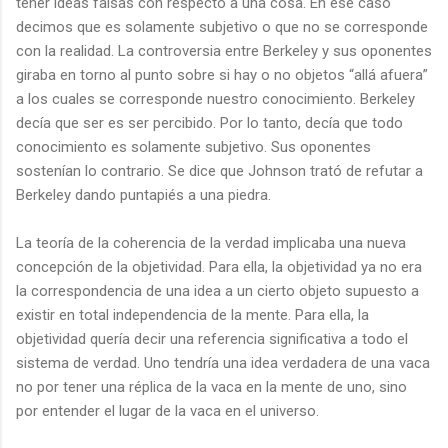
tener ideas falsas con respecto a una cosa. En ese caso
decimos que es solamente subjetivo o que no se corresponde
con la realidad. La controversia entre Berkeley y sus oponentes
giraba en torno al punto sobre si hay o no objetos “allá afuera”
a los cuales se corresponde nuestro conocimiento. Berkeley
decía que ser es ser percibido. Por lo tanto, decía que todo
conocimiento es solamente subjetivo. Sus oponentes
sostenían lo contrario. Se dice que Johnson trató de refutar a
Berkeley dando puntapiés a una piedra.
La teoría de la coherencia de la verdad implicaba una nueva
concepción de la objetividad. Para ella, la objetividad ya no era
la correspondencia de una idea a un cierto objeto supuesto a
existir en total independencia de la mente. Para ella, la
objetividad quería decir una referencia significativa a todo el
sistema de verdad. Uno tendría una idea verdadera de una vaca
no por tener una réplica de la vaca en la mente de uno, sino
por entender el lugar de la vaca en el universo.