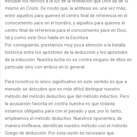
estudiar los hechos a la luz de la revelación que Dios da de Sí
mismo en Cristo. De modo que, la antítesis es, una vez más,
entre aquellos para quienes el centro final de referencia en el
conocimiento yace en el hombre, y aquellos para quienes el
centro final de referencia para el conocimiento yace en Dios,
tal y como este Dios habla en la Escritura.
Por consiguiente, prestamos muy poca atención a la batalla
histórica entre los apóstoles de la deducción y los apóstoles
de la inducción. Nuestra lucha no es contra ninguno de ellos en
particular sino con ambos en lo general.
Para nosotros lo único significativo en este sentido es que a
menudo se descubre que es más difícil distinguir nuestro
método del método deductivo que del método inductivo. Pero
la acusación favorita en contra nuestra es que todavía
estamos obligados para con el pasado y que, por lo tanto,
empleamos el método deductivo. Nuestros oponentes, de
manera irreflexiva, identifican nuestro método con el método
Griego de deducción. Por esta razón es necesario que