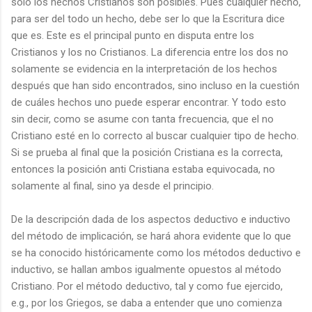
sólo los hechos Cristianos son posibles. Pues cualquier hecho,
para ser del todo un hecho, debe ser lo que la Escritura dice
que es. Este es el principal punto en disputa entre los
Cristianos y los no Cristianos. La diferencia entre los dos no
solamente se evidencia en la interpretación de los hechos
después que han sido encontrados, sino incluso en la cuestión
de cuáles hechos uno puede esperar encontrar. Y todo esto
sin decir, como se asume con tanta frecuencia, que el no
Cristiano esté en lo correcto al buscar cualquier tipo de hecho.
Si se prueba al final que la posición Cristiana es la correcta,
entonces la posición anti Cristiana estaba equivocada, no
solamente al final, sino ya desde el principio.
De la descripción dada de los aspectos deductivo e inductivo
del método de implicación, se hará ahora evidente que lo que
se ha conocido históricamente como los métodos deductivo e
inductivo, se hallan ambos igualmente opuestos al método
Cristiano. Por el método deductivo, tal y como fue ejercido,
e.g., por los Griegos, se daba a entender que uno comienza