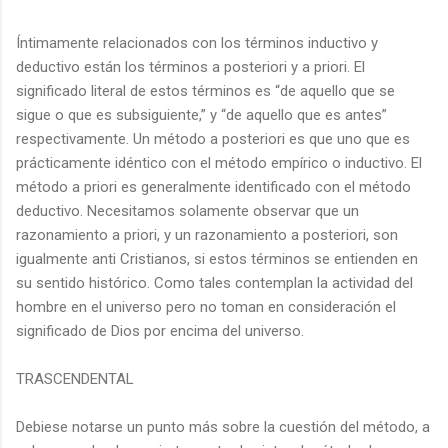
Íntimamente relacionados con los términos inductivo y
deductivo están los términos a posteriori y a priori. El
significado literal de estos términos es “de aquello que se
sigue o que es subsiguiente,” y “de aquello que es antes”
respectivamente. Un método a posteriori es que uno que es
prácticamente idéntico con el método empírico o inductivo. El
método a priori es generalmente identificado con el método
deductivo. Necesitamos solamente observar que un
razonamiento a priori, y un razonamiento a posteriori, son
igualmente anti Cristianos, si estos términos se entienden en
su sentido histórico. Como tales contemplan la actividad del
hombre en el universo pero no toman en consideración el
significado de Dios por encima del universo.
TRASCENDENTAL
Debiese notarse un punto más sobre la cuestión del método, a