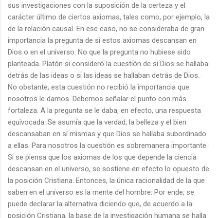
sus investigaciones con la suposición de la certeza y el
carácter último de ciertos axiomas, tales como, por ejemplo, la
de la relación causal. En ese caso, no se consideraba de gran
importancia la pregunta de si estos axiomas descansan en
Dios o en el universo. No que la pregunta no hubiese sido
planteada. Platón si consideró la cuestión de si Dios se hallaba
detrás de las ideas o si las ideas se hallaban detrás de Dios.
No obstante, esta cuestión no recibió la importancia que
nosotros le damos. Debemos señalar el punto con más
fortaleza. A la pregunta se le daba, en efecto, una respuesta
equivocada. Se asumía que la verdad, la belleza y el bien
descansaban en sí mismas y que Dios se hallaba subordinado
a ellas. Para nosotros la cuestión es sobremanera importante.
Si se piensa que los axiomas de los que depende la ciencia
descansan en el universo, se sostiene en efecto lo opuesto de
la posición Cristiana. Entonces, la única racionalidad de la que
saben en el universo es la mente del hombre. Por ende, se
puede declarar la alternativa diciendo que, de acuerdo a la
posición Cristiana, la base de la investigación humana se halla