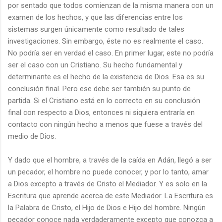
por sentado que todos comienzan de la misma manera con un
examen de los hechos, y que las diferencias entre los
sistemas surgen únicamente como resultado de tales
investigaciones. Sin embargo, éste no es realmente el caso.
No podría ser en verdad el caso. En primer lugar, este no podría
ser el caso con un Cristiano. Su hecho fundamental y
determinante es el hecho de la existencia de Dios. Esa es su
conclusión final. Pero ese debe ser también su punto de
partida. Si el Cristiano está en lo correcto en su conclusión
final con respecto a Dios, entonces ni siquiera entraría en
contacto con ningún hecho a menos que fuese a través del
medio de Dios.
Y dado que el hombre, a través de la caída en Adán, llegó a ser
un pecador, el hombre no puede conocer, y por lo tanto, amar
a Dios excepto a través de Cristo el Mediador. Y es solo en la
Escritura que aprende acerca de este Mediador. La Escritura es
la Palabra de Cristo, el Hijo de Dios e Hijo del hombre. Ningún
pecador conoce nada verdaderamente excepto que conozca a