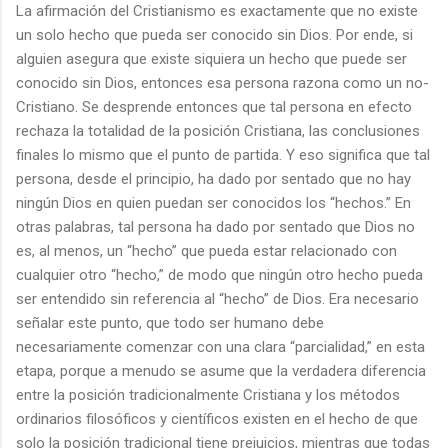
La afirmación del Cristianismo es exactamente que no existe
un solo hecho que pueda ser conocido sin Dios. Por ende, si
alguien asegura que existe siquiera un hecho que puede ser
conocido sin Dios, entonces esa persona razona como un no-
Cristiano. Se desprende entonces que tal persona en efecto
rechaza la totalidad de la posición Cristiana, las conclusiones
finales lo mismo que el punto de partida. Y eso significa que tal
persona, desde el principio, ha dado por sentado que no hay
ningún Dios en quien puedan ser conocidos los “hechos.” En
otras palabras, tal persona ha dado por sentado que Dios no
es, al menos, un “hecho” que pueda estar relacionado con
cualquier otro “hecho,” de modo que ningún otro hecho pueda
ser entendido sin referencia al “hecho” de Dios. Era necesario
señalar este punto, que todo ser humano debe
necesariamente comenzar con una clara “parcialidad,” en esta
etapa, porque a menudo se asume que la verdadera diferencia
entre la posición tradicionalmente Cristiana y los métodos
ordinarios filosóficos y científicos existen en el hecho de que
solo la posición tradicional tiene prejuicios, mientras que todas