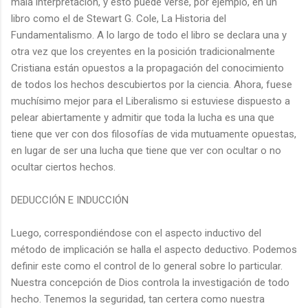
mala interpretación, y esto puede verse, por ejemplo, en un
libro como el de Stewart G. Cole, La Historia del
Fundamentalismo. A lo largo de todo el libro se declara una y
otra vez que los creyentes en la posición tradicionalmente
Cristiana están opuestos a la propagación del conocimiento
de todos los hechos descubiertos por la ciencia. Ahora, fuese
muchísimo mejor para el Liberalismo si estuviese dispuesto a
pelear abiertamente y admitir que toda la lucha es una que
tiene que ver con dos filosofías de vida mutuamente opuestas,
en lugar de ser una lucha que tiene que ver con ocultar o no
ocultar ciertos hechos.
DEDUCCIÓN E INDUCCIÓN
Luego, correspondiéndose con el aspecto inductivo del
método de implicación se halla el aspecto deductivo. Podemos
definir este como el control de lo general sobre lo particular.
Nuestra concepción de Dios controla la investigación de todo
hecho. Tenemos la seguridad, tan certera como nuestra