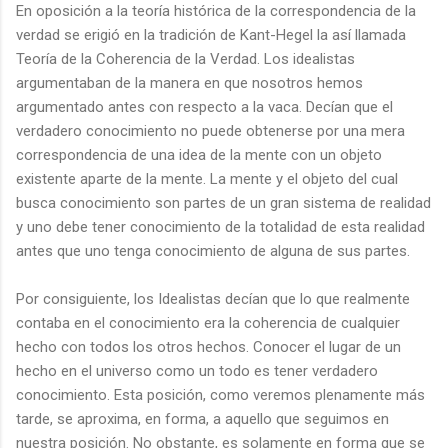
En oposición a la teoría histórica de la correspondencia de la
verdad se erigió en la tradición de Kant-Hegel la así llamada
Teoría de la Coherencia de la Verdad. Los idealistas
argumentaban de la manera en que nosotros hemos
argumentado antes con respecto a la vaca. Decían que el
verdadero conocimiento no puede obtenerse por una mera
correspondencia de una idea de la mente con un objeto
existente aparte de la mente. La mente y el objeto del cual
busca conocimiento son partes de un gran sistema de realidad
y uno debe tener conocimiento de la totalidad de esta realidad
antes que uno tenga conocimiento de alguna de sus partes.
Por consiguiente, los Idealistas decían que lo que realmente
contaba en el conocimiento era la coherencia de cualquier
hecho con todos los otros hechos. Conocer el lugar de un
hecho en el universo como un todo es tener verdadero
conocimiento. Esta posición, como veremos plenamente más
tarde, se aproxima, en forma, a aquello que seguimos en
nuestra posición. No obstante, es solamente en forma que se