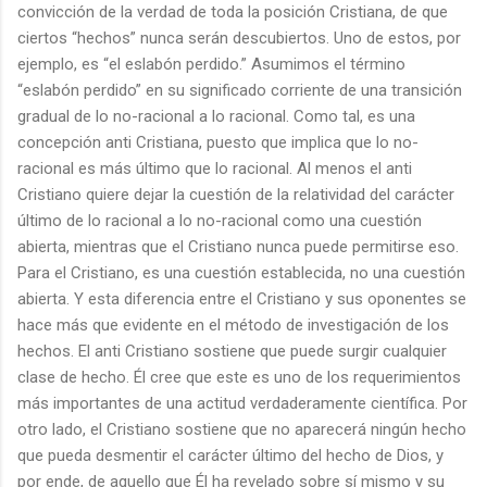
convicción de la verdad de toda la posición Cristiana, de que
ciertos “hechos” nunca serán descubiertos. Uno de estos, por
ejemplo, es “el eslabón perdido.” Asumimos el término
“eslabón perdido” en su significado corriente de una transición
gradual de lo no-racional a lo racional. Como tal, es una
concepción anti Cristiana, puesto que implica que lo no-
racional es más último que lo racional. Al menos el anti
Cristiano quiere dejar la cuestión de la relatividad del carácter
último de lo racional a lo no-racional como una cuestión
abierta, mientras que el Cristiano nunca puede permitirse eso.
Para el Cristiano, es una cuestión establecida, no una cuestión
abierta. Y esta diferencia entre el Cristiano y sus oponentes se
hace más que evidente en el método de investigación de los
hechos. El anti Cristiano sostiene que puede surgir cualquier
clase de hecho. Él cree que este es uno de los requerimientos
más importantes de una actitud verdaderamente científica. Por
otro lado, el Cristiano sostiene que no aparecerá ningún hecho
que pueda desmentir el carácter último del hecho de Dios, y
por ende, de aquello que Él ha revelado sobre sí mismo y su