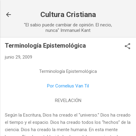
Ir al contenido principal
Cultura Cristiana
"El sabio puede cambiar de opinión. El necio,
nunca" Immanuel Kant
Terminología Epistemológica
junio 29, 2009
Terminología Epistemológica
Por Cornelius Van Til
REVELACIÓN
Según la Escritura, Dios ha creado el “universo.” Dios ha creado
el tiempo y el espacio. Dios ha creado todos los “hechos” de la
ciencia. Dios ha creado la mente humana. En esta mente