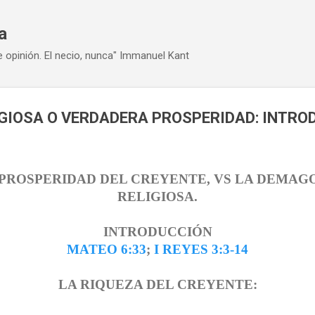
Ir al contenido principal
a
e opinión. El necio, nunca" Immanuel Kant
GIOSA O VERDADERA PROSPERIDAD: INTRO
PROSPERIDAD
DEL CREYENTE, VS
LA DEMAG
RELIGIOSA.
INTRODUCCIÓN
MATEO 6:33
;
I REYES 3:3-14
LA RIQUEZA
DEL
CREYENTE: