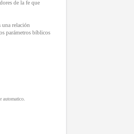
dores de la fe que
s una relación
os parámetros bíblicos
r automatico.