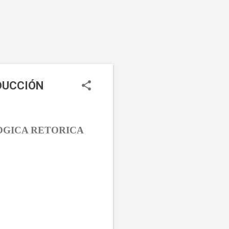
DUCCIÓN
OGICA
RETORICA