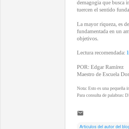
demagogia que busca int
tuercen el sentido fund
La mayor riqueza, es de
fundamentada en un amo
objetivos.
Lectura recomendada:
I
POR: Edgar Ramírez
Maestro de Escuela Do
Nota: Esto es una pequeña in
Para consulta de palabras
Articulos del autor del blo