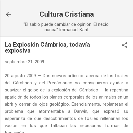
Ir al contenido principal
Cultura Cristiana
"El sabio puede cambiar de opinión. El necio,
nunca" Immanuel Kant
La Explosión Cámbrica, todavía
explosiva
septiembre 21, 2009
20 agosto 2009 — Dos nuevos artículos acerca de los fósiles
del Cámbrico y del Precámbrico no consiguieron ayudar a
suavizar el golpe de la explosión del Cámbrico — la repentina
aparición de todos los planes corporales de los animales en un
abrir y cerrar de ojos geológico. Esencialmente, replantean el
problema que atormentaba a Darwin, que expresó su
esperanza de que descubrimientos de fósiles rellenarían los
vacíos en los que faltaban las necesarias formas de
transición.