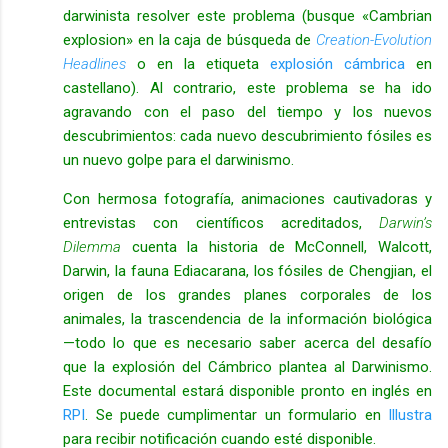
darwinista resolver este problema (busque «Cambrian
explosion» en la caja de búsqueda de
Creation-Evolution
Headlines
o en la etiqueta
explosión cámbrica
en
castellano). Al contrario, este problema se ha ido
agravando con el paso del tiempo y los nuevos
descubrimientos: cada nuevo descubrimiento fósiles es
un nuevo golpe para el darwinismo.
Con hermosa fotografía, animaciones cautivadoras y
entrevistas con científicos acreditados,
Darwin’s
Dilemma
cuenta la historia de McConnell, Walcott,
Darwin, la fauna Ediacarana, los fósiles de Chengjian, el
origen de los grandes planes corporales de los
animales, la trascendencia de la información biológica
—todo lo que es necesario saber acerca del desafío
que la explosión del Cámbrico plantea al Darwinismo.
Este documental estará disponible pronto en inglés en
RPI
. Se puede cumplimentar un formulario en
Illustra
para recibir notificación cuando esté disponible.