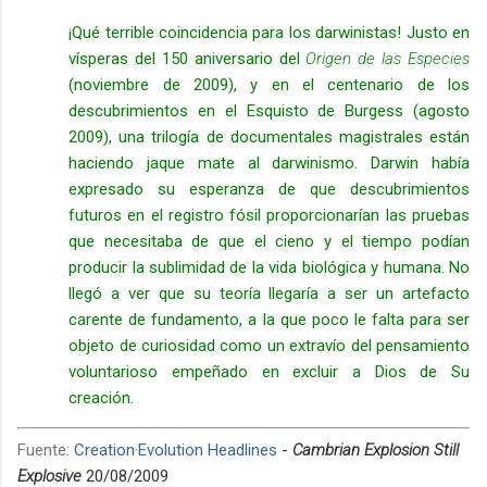
¡Qué terrible coincidencia para los darwinistas! Justo en
vísperas del 150 aniversario del
Origen de las Especies
(noviembre de 2009), y en el centenario de los
descubrimientos en el Esquisto de Burgess (agosto
2009), una trilogía de documentales magistrales están
haciendo jaque mate al darwinismo. Darwin había
expresado su esperanza de que descubrimientos
futuros en el registro fósil proporcionarían las pruebas
que necesitaba de que el cieno y el tiempo podían
producir la sublimidad de la vida biológica y humana. No
llegó a ver que su teoría llegaría a ser un artefacto
carente de fundamento, a la que poco le falta para ser
objeto de curiosidad como un extravío del pensamiento
voluntarioso empeñado en excluir a Dios de Su
creación.
Fuente:
Creation·Evolution Headlines
-
Cambrian Explosion Still
Explosive
20
/08/2009