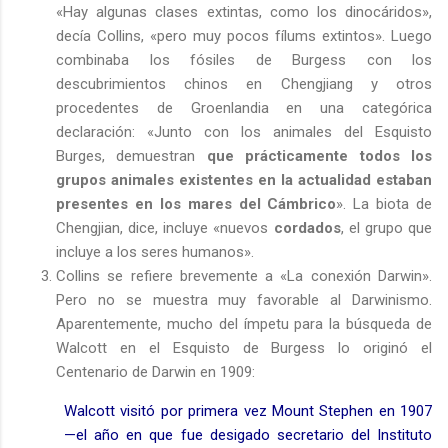
«Hay algunas clases extintas, como los dinocáridos»,
decía Collins, «pero muy pocos fílums extintos». Luego
combinaba los fósiles de Burgess con los
descubrimientos chinos en Chengjiang y otros
procedentes de Groenlandia en una categórica
declaración: «Junto con los animales del Esquisto
Burges, demuestran
que prácticamente todos los
grupos animales existentes en la actualidad estaban
presentes en los mares del Cámbrico
».
La biota de
Chengjian, dice, incluye «nuevos
cordados
, el grupo que
incluye a los seres humanos».
Collins se refiere brevemente a «La conexión Darwin».
Pero no se muestra muy favorable al Darwinismo.
Aparentemente, mucho del ímpetu para la búsqueda de
Walcott en el Esquisto de Burgess lo originó el
Centenario de Darwin en 1909:
Walcott visitó por primera vez Mount Stephen en 1907
—el año en que fue desigado secretario del Instituto