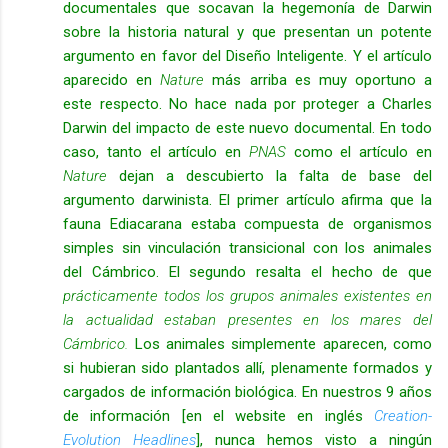
documentales que socavan la hegemonía de Darwin
sobre la historia natural y que presentan un potente
argumento en favor del Diseño Inteligente. Y el artículo
aparecido en
Nature
más arriba es muy oportuno a
este respecto. No hace nada por proteger a Charles
Darwin del impacto de este nuevo documental. En todo
caso, tanto el artículo en
PNAS
como el artículo en
Nature
dejan a descubierto la falta de base del
argumento darwinista. El primer artículo afirma que la
fauna Ediacarana estaba compuesta de organismos
simples sin vinculación transicional con los animales
del Cámbrico. El segundo resalta el hecho de que
prácticamente todos los grupos animales existentes en
la actualidad estaban presentes en los mares del
Cámbrico.
Los animales simplemente aparecen, como
si hubieran sido plantados allí, plenamente formados y
cargados de información biológica. En nuestros 9 años
de información [en el website en inglés
Creation-
Evolution Headlines
], nunca hemos visto a ningún