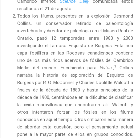
Cámbrico Inferior.
Science Daily
comunicaba estos
resultados el 21 de agosto
.
Todos los fílums, presentes en la explosión
: Desmond
Collins, un conservador retirado de paleontología
invertebrada y director de paleología en el Museo Real de
Ontario, pasó 12 temporadas entre 1983 y 2000
investigando el famoso Esquisto de Burgess. Esta rica
capa fosilífera en las Rocosas canadienses contiene
uno de los más ricos acervos de fósiles del Cámbrico
1
Medio del mundo. Escribiendo para
Nature
,
Collins
narraba la historia de exploración del Esquisto de
Burgess por R. G. McConnell y Charles Doolittle Walcott a
finales de la década de 1880 y hasta principios de la
década de 1900, centrándose en la dificultad de clasificar
la «vida maravillosa» que encontraron allí. Walcott y
otros intentaron forzar los fósiles en los fílums
conocidos en aquel tiempo. Otros criticaron esta manera
de abordar esta cuestión, pero el pensamiento actual
pone a la mayor parte de ellos en grupos conocidos.