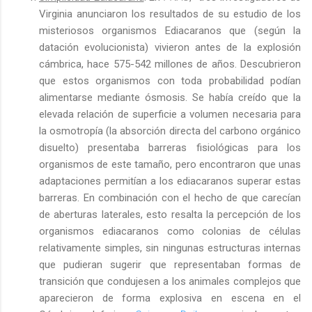
Virginia anunciaron los resultados de su estudio de los
misteriosos organismos Ediacaranos que (según la
datación evolucionista) vivieron antes de la explosión
cámbrica, hace 575-542 millones de años. Descubrieron
que estos organismos con toda probabilidad podían
alimentarse mediante ósmosis. Se había creído que la
elevada relación de superficie a volumen necesaria para
la osmotropía (la absorción directa del carbono orgánico
disuelto) presentaba barreras fisiológicas para los
organismos de este tamaño, pero encontraron que unas
adaptaciones permitían a los ediacaranos superar estas
barreras. En combinación con el hecho de que carecían
de aberturas laterales, esto resalta la percepción de los
organismos ediacaranos como colonias de células
relativamente simples, sin ningunas estructuras internas
que pudieran sugerir que representaban formas de
transición que condujesen a los animales complejos que
aparecieron de forma explosiva en escena en el