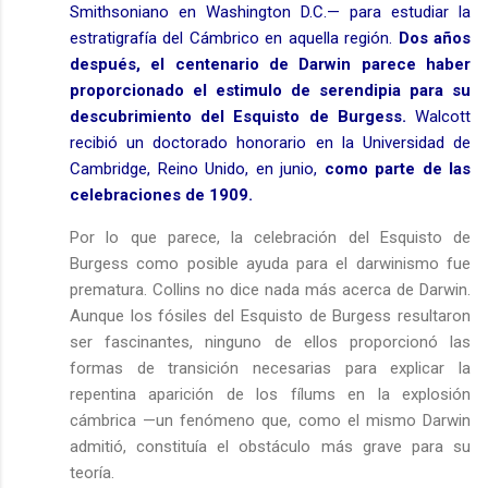
Smithsoniano en Washington D.C.— para estudiar la
estratigrafía del Cámbrico en aquella región.
Dos años
después, el centenario de Darwin parece haber
proporcionado el estimulo de serendipia para su
descubrimiento del Esquisto de Burgess.
Walcott
recibió un doctorado honorario en
la Universidad
de
Cambridge, Reino Unido, en junio,
como parte de las
celebraciones de 1909.
Por lo que parece, la celebración del Esquisto de
Burgess como posible ayuda para el darwinismo fue
prematura. Collins no dice nada más acerca de Darwin.
Aunque los fósiles del Esquisto de Burgess resultaron
ser fascinantes, ninguno de ellos proporcionó las
formas de transición necesarias para explicar la
repentina aparición de los fílums en la explosión
cámbrica —un fenómeno que, como el mismo Darwin
admitió, constituía el obstáculo más grave para su
teoría.