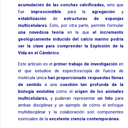
acumulación de las conchas calcificadas,
sino que
fue
imprescindible
para la
agregación
y
estabilización
de
estructuras de esponjas
multicelulares.
Esto, por otra parte, permite formular
una novedosa teoría
en la que
el incremento
geológicamente inducido del calcio marino podría
ser la clave para comprender la Explosión de la
Vida en el Cámbrico
.
Este artículo es el
primer trabajo de investigación
en
el que estudios de espectroscopía de fuerza de
molécula única
han proporcionado respuestas llenas
de sentido
a una
cuestión tan profunda de la
biología evolutiva
como el
origen de los animales
multicelulares,
y pudieran representar
un hito
para
ambas disciplinas y un ejemplo de cómo el enfoque
multidisciplinar y la colaboración son componentes
esenciales de la
excelente ciencia contemporánea
.