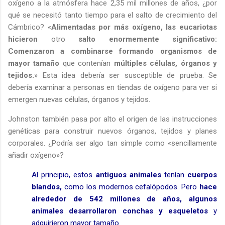
oxígeno a la atmósfera hace 2,35 mil millones de años, ¿por
qué se necesitó tanto tiempo para el salto de crecimiento del
Cámbrico? «
Alimentadas por más oxígeno, las eucariotas
hicieron
otro
salto enormemente significativo:
Comenzaron a combinarse formando organismos de
mayor tamaño
que contenían
múltiples células, órganos y
tejidos.
» Esta idea debería ser susceptible de prueba. Se
debería examinar a personas en tiendas de oxígeno para ver si
emergen nuevas células, órganos y tejidos.
Johnston también pasa por alto el origen de las instrucciones
genéticas para construir nuevos órganos, tejidos y planes
corporales. ¿Podría ser algo tan simple como «sencillamente
añadir oxígeno»?
Al principio, estos
antiguos animales
tenían
cuerpos
blandos,
como los modernos cefalópodos. Pero
hace
alrededor de 542 millones de años, algunos
animales desarrollaron conchas y esqueletos
y
adquirieron mayor tamaño.