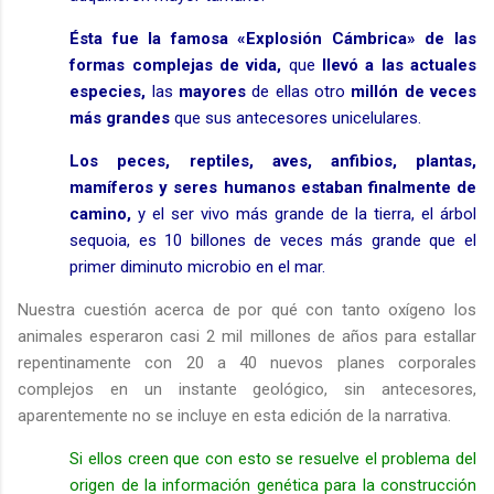
Ésta fue la famosa «Explosión Cámbrica» de las
formas complejas de vida,
que
llevó a las actuales
especies,
las
mayores
de ellas otro
millón de veces
más grandes
que sus antecesores unicelulares.
Los peces, reptiles, aves, anfibios, plantas,
mamíferos y seres humanos estaban finalmente de
camino,
y el ser vivo más grande de la tierra, el árbol
sequoia, es 10 billones de veces más grande que el
primer diminuto microbio en el mar.
Nuestra cuestión acerca de por qué con tanto oxígeno los
animales esperaron casi 2 mil millones de años para estallar
repentinamente con 20 a 40 nuevos planes corporales
complejos en un instante geológico, sin antecesores,
aparentemente no se incluye en esta edición de la narrativa.
Si ellos creen que con esto se resuelve el problema del
origen de la información genética para la construcción