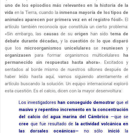
uno de los episodios más relevantes en la historia de la
vida
en la Tierra, cuando la
inmensa mayoría de los tipos de
animales aparecen por primera vez en el registro fósil
». El
artículo también reconocía que constituía un cierto problema:
«Sin embargo, las
causas
de su
origen
han sido
tema de
debate durante décadas,
y la
cuestión
de
lo que disparó
que los
microorganismos unicelulares
se
reuniesen
y
organizasen
para formar organismos multicelulares
ha
permanecido sin respuestas hasta ahora
». Excitados y
sentados al borde mismo de nuestros sillones después de
haber leído hasta aquí, vamos siguiendo atentamente el
artículo buscando la solución. Un equipo internacional exploró
esta cuestión. Es el calcio, dicen con la mayor desenvoltura:
Los investigadores
han conseguido
demostrar
que el
masivo y repentino incremento en la concentración
del calcio
del
agua marina del Cámbrico
—que se
cree
que fue resultado de
la actividad volcánica en
las dorsales oceánicas—
no sólo
inició
la