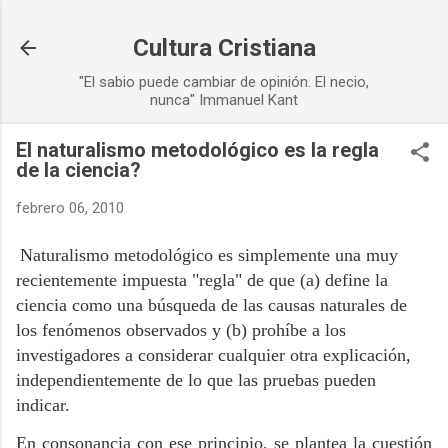
Ir al contenido principal
Cultura Cristiana
"El sabio puede cambiar de opinión. El necio,
nunca" Immanuel Kant
El naturalismo metodológico es la regla
de la ciencia?
febrero 06, 2010
Naturalismo metodológico es simplemente una muy
recientemente impuesta "regla" de que (a) define la
ciencia como una búsqueda de las causas naturales de
los fenómenos observados y (b) prohíbe a los
investigadores a considerar cualquier otra explicación,
independientemente de lo que las pruebas pueden
indicar.
En consonancia con ese principio, se plantea la cuestión