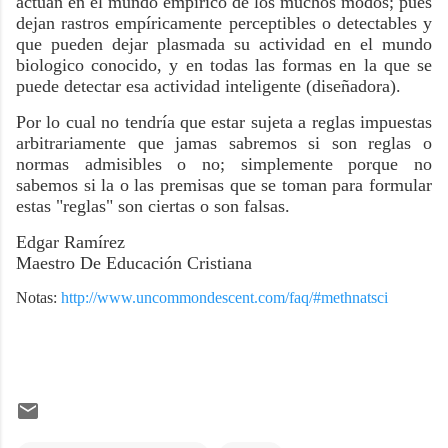
actúan en el mundo empírico de los muchos modos; pues
dejan rastros empíricamente perceptibles o detectables y
que pueden dejar plasmada su actividad en el mundo
biologico conocido, y en todas las formas en la que se
puede detectar esa actividad inteligente (diseñadora).
Por lo cual no tendría que estar sujeta a reglas impuestas
arbitrariamente que jamas sabremos si son reglas o
normas admisibles o no; simplemente porque no
sabemos si la o las premisas que se toman para formular
estas "reglas" son ciertas o son falsas.
Edgar Ramírez
Maestro De Educación Cristiana
Notas:
http://www.uncommondescent.com/faq/#methnatsci