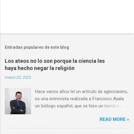
Entradas populares de este blog
Los ateos no lo son porque la ciencia les
haya hecho negar la religión
marzo 23, 2023
Hace varios años leí un artículo de agenciasinc,
es una entrevista realizada a Francisco Ayala
un biólogo español, que se hizo un nombre por
ser una autoridad en el campo de la evolución,
READ MORE »
y en consecuencia un ferviente defensor de las
ideas darwinistas. Por otro lado, al mismo