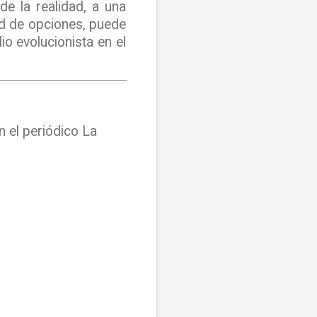
e la realidad, a una
ad de opciones, puede
io evolucionista en el
n el periódico
La