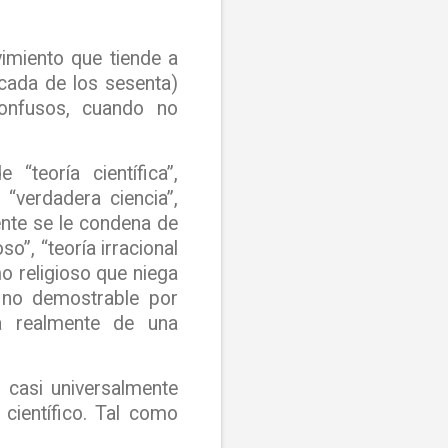
vimiento que tiende a
cada de los sesenta)
 confusos, cuando no
 “teoría científica”,
“verdadera ciencia”,
gente se le condena de
so”, “teoría irracional
o religioso que niega
sa no demostrable por
ta realmente de una
 casi universalmente
científico. Tal como