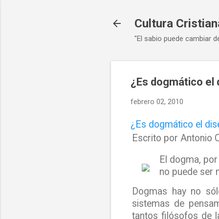
Cultura Cristian
"El sabio puede cambiar d
¿Es dogmático el 
febrero 02, 2010
¿Es dogmático el dise
Escrito por Antonio 
El dogma, por 
no puede ser 
Dogmas hay no sólo 
sistemas de pensami
tantos filósofos de