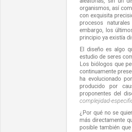
aleatorias, sin un 
organismos, así como
con exquisita precisi
procesos naturales
embargo, los último
principio ya existía 
El diseño es algo q
estudio de seres com
Los biólogos que per
continuamente presen
ha evolucionado por
producido por caus
proponentes del dis
complejidad-especifi
¿Por qué no se quier
más directamente que
posible también que 