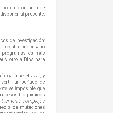
e, sino un programa de
disponer al presente,
cos de investigación:
or resulta innecesario
os programas es más
ar y otro a Dios para
firmar que el azar, y
nvertir un puñado de
gente ve imposible que
 procesos bioquímicos
ctiblemente complejos
 medio de mutaciones