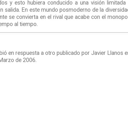
os y esto hubiera conducido a una visión limitada d
sin salida. En este mundo posmoderno de la diversid
ente se convierta en el rival que acabe con el monopol
iempo al tiempo.
ibió en respuesta a otro publicado por Javier Llanos e
 Marzo de 2006.