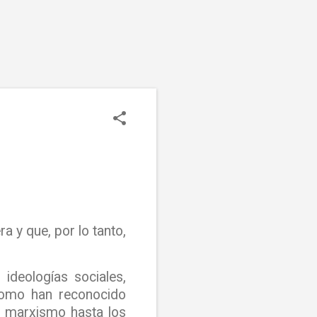
a y que, por lo tanto,
ideologías sociales,
 como han reconocido
l marxismo hasta los