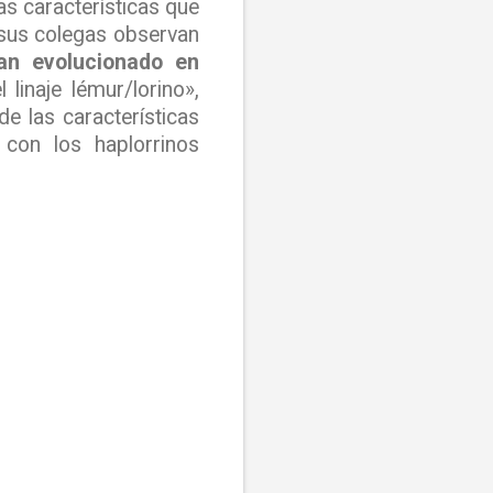
as características que
 sus colegas observan
an evolucionado en
 linaje lémur/lorino»,
e las características
con los haplorrinos