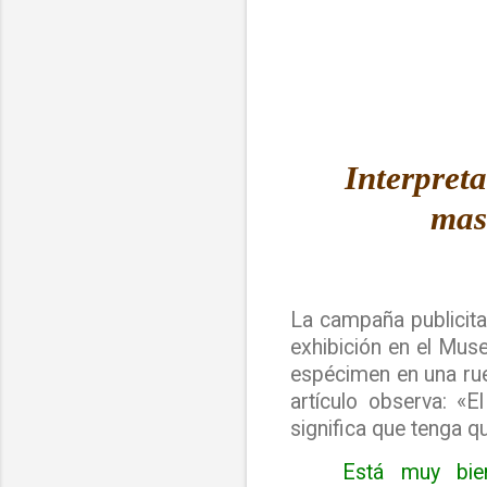
Interpreta
mas
La campaña publicita
exhibición en el Mus
espécimen en una rue
artículo observa: «
significa que tenga q
Está muy bien