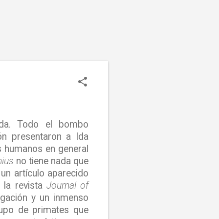
Ida. Todo el bombo
n presentaron a Ida
es humanos en general
nius
no tiene nada que
 un artículo aparecido
n la revista
Journal of
igación y un inmenso
grupo de primates que