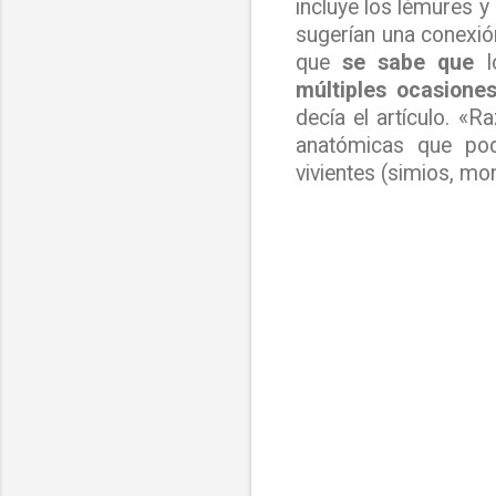
incluye los lémures y
sugerían una conexió
que
se sabe que
múltiples ocasione
decía el artículo. 
anatómicas que po
vivientes (simios, mo