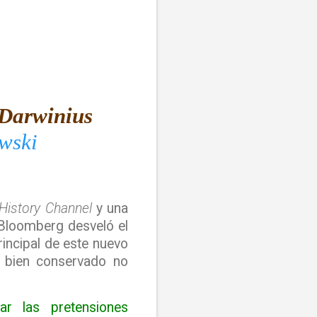
 (Darwinius
wski
History Channel
y una
 Bloomberg desveló el
incipal de este nuevo
y bien conservado no
ar las pretensiones