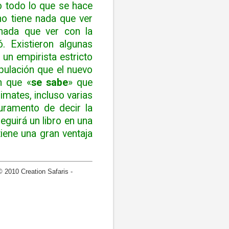
o todo lo que se hace
no tiene nada que ver
 nada que ver con la
. Existieron algunas
 un empirista estricto
pulación que el nuevo
n que «
se sabe
» que
imates, incluso varias
juramento de decir la
guirá un libro en una
iene una gran ventaja
2010 Creation Safaris -