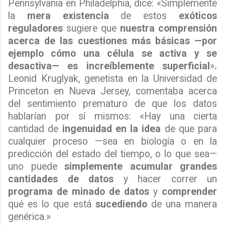
Pennsylvania en Philadelphia, dice: «Simplemente
la
mera
existencia
de estos
exóticos
reguladores
sugiere que
nuestra comprensión
acerca de las cuestiones más básicas —por
ejemplo cómo una célula se activa y se
desactiva— es increíblemente superficial
»
.
Leonid Kruglyak, genetista en la Universidad de
Princeton en Nueva Jersey, comentaba acerca
del sentimiento prematuro de que los datos
hablarían por sí mismos: «Hay una cierta
cantidad de
ingenuidad en la idea
de que para
cualquier proceso —sea en biología o en la
predicción del estado del tiempo, o lo que sea—
uno puede
simplemente acumular grandes
cantidades de datos
y hacer correr un
programa de minado de datos
y
comprender
qué es lo que está
sucediendo
de una manera
genérica.»