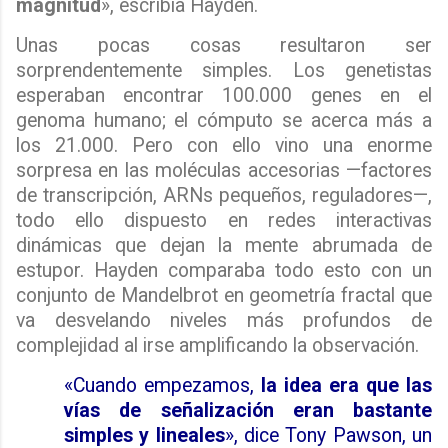
magnitud
», escribía Hayden.
Unas pocas cosas resultaron ser
sorprendentemente simples. Los genetistas
esperaban encontrar 100.000 genes en el
genoma humano; el cómputo se acerca más a
los 21.000. Pero con ello vino una enorme
sorpresa en las moléculas accesorias —factores
de transcripción, ARNs pequeños, reguladores—,
todo ello dispuesto en redes interactivas
dinámicas que dejan la mente abrumada de
estupor. Hayden comparaba todo esto con un
conjunto de Mandelbrot en geometría fractal que
va desvelando niveles más profundos de
complejidad al irse amplificando la observación.
«Cuando empezamos,
la idea era que las
vías de señalización eran bastante
simples y lineales
», dice Tony Pawson, un