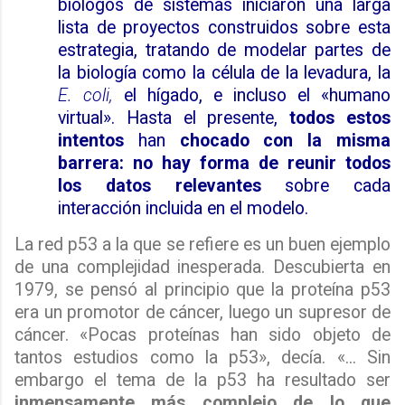
biólogos de sistemas iniciaron una larga
lista de proyectos construidos sobre esta
estrategia, tratando de modelar partes de
la biología como la célula de la levadura, la
E. coli,
el hígado, e incluso el «humano
virtual». Hasta el presente,
todos estos
intentos
han
chocado con la misma
barrera:
no hay forma
de reunir todos
los datos relevantes
sobre cada
interacción incluida en el modelo.
La red p53 a la que se refiere es un buen ejemplo
de una complejidad inesperada. Descubierta en
1979, se pensó al
principio que la proteína p53
era un promotor de cáncer, luego un supresor de
cáncer. «Pocas proteínas han sido objeto de
tantos estudios como la p53», decía. «... Sin
embargo el tema de la p53 ha resultado ser
inmensamente más complejo de lo que