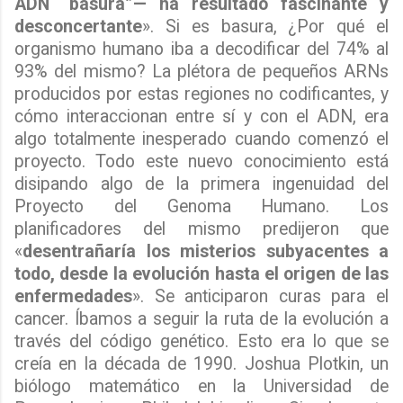
ADN “basura”— ha resultado fascinante y
desconcertante
». Si es basura, ¿Por qué el
organismo humano iba a decodificar del 74% al
93% del mismo? La plétora de pequeños ARNs
producidos por estas regiones no codificantes, y
cómo interaccionan entre sí y con el ADN, era
algo totalmente inesperado cuando comenzó el
proyecto. Todo este nuevo conocimiento está
disipando algo de la primera ingenuidad del
Proyecto del Genoma Humano. Los
planificadores del mismo predijeron que
«
desentrañaría los misterios subyacentes a
todo, desde la evolución hasta el origen de las
enfermedades
». Se anticiparon curas para el
cancer. Íbamos a seguir la ruta de la evolución a
través del código genético. Esto era lo que se
creía en la década de 1990. Joshua Plotkin, un
biólogo matemático en la Universidad de