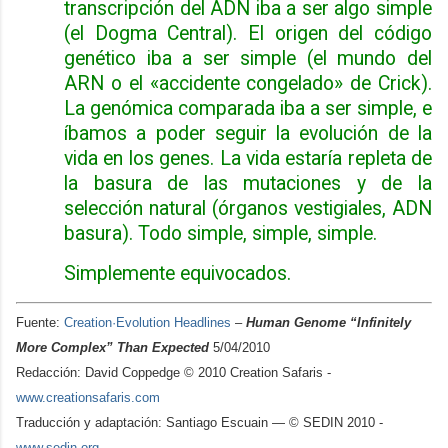
transcripción del ADN iba a ser algo simple
(el Dogma Central). El origen del código
genético iba a ser simple (el mundo del
ARN o el «accidente congelado» de Crick).
La genómica comparada iba a ser simple, e
íbamos a poder seguir la evolución de la
vida en los genes. La vida estaría repleta de
la basura de las mutaciones y de la
selección natural (órganos vestigiales, ADN
basura). Todo simple, simple, simple.
Simplemente equivocados.
Fuente:
Creation·Evolution Headlines
–
Human Genome “Infinitely
More Complex” Than Expected
5/04/2010
Redacción: David Coppedge © 2010 Creation Safaris -
www.creationsafaris.com
Traducción y adaptación: Santiago Escuain — © SEDIN 2010 -
www.sedin.org