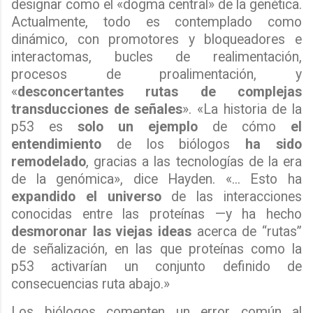
designar como el «dogma central» de la genética.
Actualmente, todo es contemplado como
dinámico, con promotores y bloqueadores e
interactomas, bucles de realimentación,
procesos de proalimentación, y
«
desconcertantes rutas de complejas
transducciones de señales
». «La historia de la
p53 es
solo un ejemplo
de cómo
el
entendimiento
de los biólogos
ha sido
remodelado
, gracias a las tecnologías de la era
de la genómica», dice Hayden. «... Esto ha
expandido el universo
de las interacciones
conocidas entre las proteínas —y ha hecho
desmoronar las viejas ideas
acerca de “rutas”
de señalización, en las que proteínas como la
p53 activarían un conjunto definido de
consecuencias ruta abajo.»
Los biólogos comenten un error común al