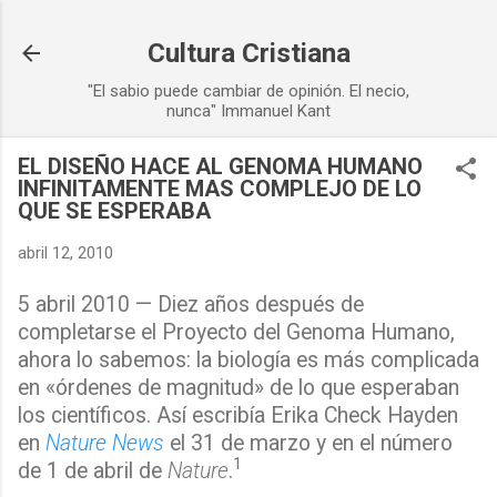
Ir al contenido principal
Cultura Cristiana
"El sabio puede cambiar de opinión. El necio,
nunca" Immanuel Kant
EL DISEÑO HACE AL GENOMA HUMANO
INFINITAMENTE MAS COMPLEJO DE LO
QUE SE ESPERABA
abril 12, 2010
5 abril 2010 — Diez años después de
completarse el Proyecto del Genoma Humano,
ahora lo sabemos: la biología es más complicada
en «órdenes de magnitud» de lo que esperaban
los científicos. Así escribía Erika Check Hayden
en
Nature News
el 31 de marzo y en el número
1
de 1 de abril de
Nature
.