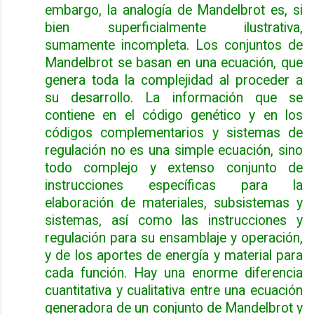
embargo, la analogía de Mandelbrot es, si
bien superficialmente ilustrativa,
sumamente incompleta. Los conjuntos de
Mandelbrot se basan en una ecuación, que
genera toda la complejidad al proceder a
su desarrollo. La información que se
contiene en el código genético y en los
códigos complementarios y sistemas de
regulación no es una simple ecuación, sino
todo complejo y extenso conjunto de
instrucciones específicas para la
elaboración de materiales, subsistemas y
sistemas, así como las instrucciones y
regulación para su ensamblaje y operación,
y de los aportes de energía y material para
cada función. Hay una enorme diferencia
cuantitativa y cualitativa entre una ecuación
generadora de un conjunto de Mandelbrot y