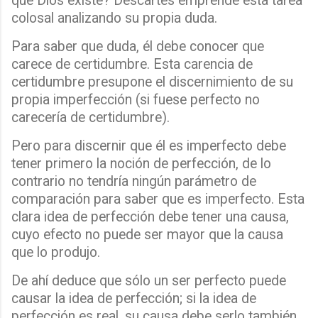
que Dios existe? Descartes emprende esta tarea
colosal analizando su propia duda.
Para saber que duda, él debe conocer que
carece de certidumbre. Esta carencia de
certidumbre presupone el discernimiento de su
propia imperfección (si fuese perfecto no
carecería de certidumbre).
Pero para discernir que él es imperfecto debe
tener primero la noción de perfección, de lo
contrario no tendría ningún parámetro de
comparación para saber que es imperfecto. Esta
clara idea de perfección debe tener una causa,
cuyo efecto no puede ser mayor que la causa
que lo produjo.
De ahí deduce que sólo un ser perfecto puede
causar la idea de perfección; si la idea de
perfección es real, su causa debe serlo también.