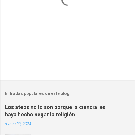
i
o
s
Entradas populares de este blog
Los ateos no lo son porque la ciencia les
haya hecho negar la religión
marzo 23, 2023