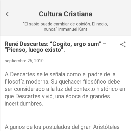
Ir al contenido principal
Cultura Cristiana
"El sabio puede cambiar de opinión. El necio,
nunca" Immanuel Kant
René Descartes: “Cogito, ergo sum” –
“Pienso, luego existo”.
septiembre 26, 2010
A Descartes se le señala como el padre de la
filosofía moderna. Su quehacer filosófico debe
ser considerado a la luz del contexto histórico en
que Descartes vivió, una época de grandes
incertidumbres.
Algunos de los postulados del gran Aristóteles