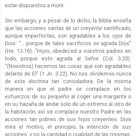
estar dispuestos a morir.
Sin embargo, y a pesar de lo dicho, la Biblia enseña
que las acciones santas de un creyente santificado,
aunque imperfectas, son agradables a los ojos de
Dios: “… porque de tales sacrificios se agrada Dios”
(He. 13.16). “Hijos, obedeced a vuestros padres en
todo, porque esto agrada al Señor (Col. 3.20).
“(Nosotros) hacemos las cosas que son agradables
delante de El” (1 Jn. 3.22). No nos olvidemos nunca
de esta doctrina tan consoladora. De la misma
manera en que el padre se complace en los
esfuerzos de su pequeño al coger una margarita o
en su hazaña de andar solo de un extremo al otro de
la habitación, así se complace nuestro Padre en las
acciones tan pobres de sus hijos creyentes. Dios
mira el motivo, el principio, la intención de sus
acciones, y no la cantidad o cualidad de las mismas.