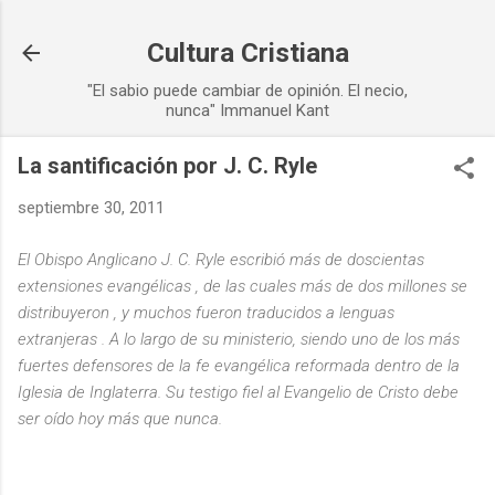
Ir al contenido principal
Cultura Cristiana
"El sabio puede cambiar de opinión. El necio,
nunca" Immanuel Kant
La santificación por J. C. Ryle
septiembre 30, 2011
El Obispo Anglicano J. C. Ryle escribió más de doscientas
extensiones evangélicas , de las cuales más de dos millones se
distribuyeron , y muchos fueron traducidos a lenguas
extranjeras . A lo largo de su ministerio, siendo uno de los más
fuertes defensores de la fe evangélica reformada dentro de la
Iglesia de Inglaterra. Su testigo fiel al Evangelio de Cristo debe
ser oído hoy más que nunca.