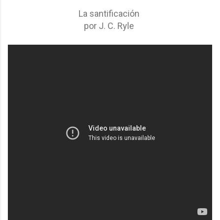
La santificación
por J. C. Ryle