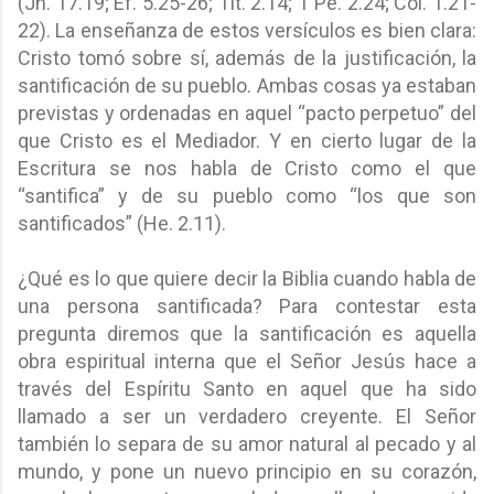
(Jn. 17.19; Ef. 5.25-26; Tit. 2.14; 1 Pe. 2.24; Col. 1.21-
22). La enseñanza de estos versículos es bien clara:
Cristo tomó sobre sí, además de la justificación, la
santificación de su pueblo. Ambas cosas ya estaban
previstas y ordenadas en aquel “pacto perpetuo” del
que Cristo es el Mediador. Y en cierto lugar de la
Escritura se nos habla de Cristo como el que
“santifica” y de su pueblo como “los que son
santificados” (He. 2.11).
¿Qué es lo que quiere decir la Biblia cuando habla de
una persona santificada? Para contestar esta
pregunta diremos que la santificación es aquella
obra espiritual interna que el Señor Jesús hace a
través del Espíritu Santo en aquel que ha sido
llamado a ser un verdadero creyente. El Señor
también lo separa de su amor natural al pecado y al
mundo, y pone un nuevo principio en su corazón,