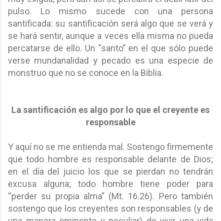
pulso. Lo mismo sucede con una persona
santificada: su santificación será algo que se verá y
se hará sentir, aunque a veces ella misma no pueda
percatarse de ello. Un “santo” en el que sólo puede
verse mundanalidad y pecado es una especie de
monstruo que no se conoce en la Biblia.
La santificación es algo por lo que el creyente es
responsable
Y aquí no se me entienda mal. Sostengo firmemente
que todo hombre es responsable delante de Dios;
en el día del juicio los que se pierdan no tendrán
excusa alguna; todo hombre tiene poder para
“perder su propia alma” (Mt. 16.26). Pero también
sostengo que los creyentes son responsables (y de
una manera eminente y peculiar) de vivir una vida