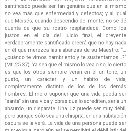
santificado puede ser tan genuina que en sí mismo
no vea más que enfermedad y defectos; y al igual
que Moisés, cuando descendió del monte, no se dé
cuenta de que su rostro resplandece. Como los
justos en el día del juicio final, el creyente
verdaderamente santificado creerá que no hay nada
en él que merezca las alabanzas de su Maestro: “…
¿cuándo te vimos hambriento y te sustentamos…?”
(Mt. 25.37). Ya sea que el mismo lo vea o no, lo cierto
es que los otros siempre verán en él un tono, un
gusto, un carácter y un hábito de vida,
completamente distinto de los de los demás
hombres. El mero suponer que una vida pueda ser
“santa” sin una vida y obras que lo acrediten, sería un
absurdo, un disparate. Una luz puede ser muy débil,
pero aunque sólo sea una chispita, en una habitación
oscura se la verá. La vida de una persona puede ser
muy exigua, pero aún así se percibirá el débil latir del