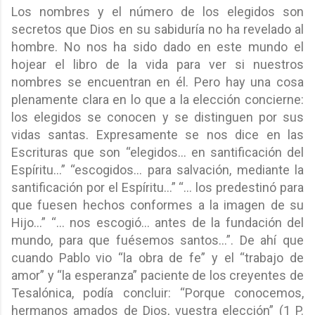
Los nombres y el número de los elegidos son
secretos que Dios en su sabiduría no ha revelado al
hombre. No nos ha sido dado en este mundo el
hojear el libro de la vida para ver si nuestros
nombres se encuentran en él. Pero hay una cosa
plenamente clara en lo que a la elección concierne:
los elegidos se conocen y se distinguen por sus
vidas santas. Expresamente se nos dice en las
Escrituras que son “elegidos… en santificación del
Espíritu…” “escogidos… para salvación, mediante la
santificación por el Espíritu…” “… los predestinó para
que fuesen hechos conformes a la imagen de su
Hijo…” “… nos escogió… antes de la fundación del
mundo, para que fuésemos santos…”. De ahí que
cuando Pablo vio “la obra de fe” y el “trabajo de
amor” y “la esperanza” paciente de los creyentes de
Tesalónica, podía concluir: “Porque conocemos,
hermanos amados de Dios, vuestra elección” (1 P.