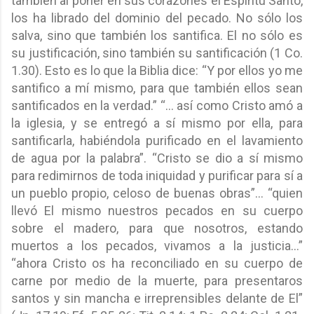
también al poner en sus corazones el Espíritu Santo,
los ha librado del dominio del pecado. No sólo los
salva, sino que también los santifica. El no sólo es
su justificación, sino también su santificación (1 Co.
1.30). Esto es lo que la Biblia dice: “Y por ellos yo me
santifico a mí mismo, para que también ellos sean
santificados en la verdad.” “… así como Cristo amó a
la iglesia, y se entregó a sí mismo por ella, para
santificarla, habiéndola purificado en el lavamiento
de agua por la palabra”. “Cristo se dio a sí mismo
para redimirnos de toda iniquidad y purificar para sí a
un pueblo propio, celoso de buenas obras”… “quien
llevó El mismo nuestros pecados en su cuerpo
sobre el madero, para que nosotros, estando
muertos a los pecados, vivamos a la justicia…”
“ahora Cristo os ha reconciliado en su cuerpo de
carne por medio de la muerte, para presentaros
santos y sin mancha e irreprensibles delante de El”