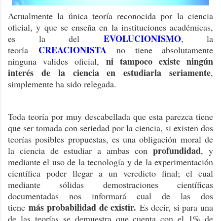
Actualmente la única teoría reconocida por la ciencia
oficial, y que se enseña en la instituciones académicas,
EVOLUCIONISMO
es la del
, la
CREACIONISTA
teoría
no tiene absolutamente
ni tampoco existe ningún
ninguna valides oficial,
interés de la ciencia en estudiarla seriamente
,
simplemente ha sido relegada.
Toda teoría por muy descabellada que esta parezca tiene
que ser tomada con seriedad por la ciencia, si existen dos
teorías posibles propuestas, es una obligación moral de
profundidad
la ciencia de estudiar a ambas con
, y
mediante el uso de la tecnología y de la experimentación
científica poder llegar a un veredicto final; el cual
mediante sólidas demostraciones científicas
documentadas nos informará cual de las dos
más
probabilidad de existir.
tiene
Es decir, si para una
de las teorías se demuestra que cuenta con el 1% de