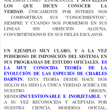
Y SON ELLOS
NACEMOS COMO IGNORANTES,
LOS QUE DICEN CONOCER LA
VERDAD
, ÚNICAMENTE POR INTERÉS NOS
COMPARTIRÁN SUS ”CONOCIMIENTOS”,
SIEMPRE Y CUANDO NOS FORMEMOS EN SUS
LINEAS SIN OBJECIÓN ALGUNA,
CONVIRTIÉNDONOS EN SUS FIELES ESCLAVOS.
UN EJEMPLO MUY CLARO, Y A LA VEZ
PODEROSO DE IMPOSICIÓN DEL SISTEMA EN
SUS PROGRAMAS DE ESTUDIO OFICIALES
ES
,
LA MUY CONOCIDA TEORÍA DE LA
EVOLUCIÓN DE LAS ESPECIES DE CHARLES
DARWIN
, ESTA TEORÍA DESDE HACE DOS
SIGLOS HA SIDO LA ÚNICA VERDAD ACERCA DE
NUESTRO ORIGEN,
INCUESTIONABLE
E
INOBJETABLE
SIENDO
, Y
A SU VEZ RECONOCIDA Y ACEPTADA POR
NUESTRA CIENCIA MODERNA OFICIAL,