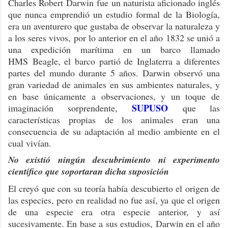
Charles Robert Darwin fue un naturista aficionado inglés
que nunca emprendió un estudio formal de la Biología,
era un aventurero que gustaba de observar la naturaleza y
a los seres vivos, por lo anterior en el año 1832 se unió a
una expedición marítima en un barco llamado
HMS Beagle, el barco partió de Inglaterra a diferentes
partes del mundo durante 5 años. Darwin observó una
gran variedad de animales en sus ambientes naturales, y
en base únicamente a observaciones, y un toque de
SUPUSO
imaginación sorprendente,
que las
características propias de los animales eran una
consecuencia de su adaptación al medio ambiente en el
cual vivían.
No existió ningún descubrimiento ni experimento
científico que soportaran dicha suposición
El creyó que con su teoría había descubierto el origen de
las especies, pero en realidad no fue así, ya que el origen
de una especie era otra especie anterior, y así
sucesivamente. En base a sus estudios, Darwin en el año