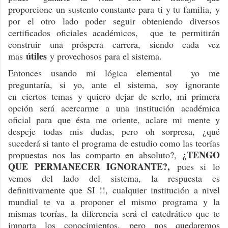
proporcione un sustento constante para ti y tu familia, y
por el otro lado poder seguir obteniendo diversos
certificados oficiales académicos, que te permitirán
construir una próspera carrera, siendo cada vez
útiles
mas
y provechosos para el sistema.
Entonces usando mi lógica elemental yo me
preguntaría, si yo, ante el sistema, soy ignorante
en ciertos temas y quiero dejar de serlo, mi primera
opción será acercarme a una institución académica
oficial para que ésta me oriente, aclare mi mente y
despeje todas mis dudas, pero oh sorpresa, ¿qué
sucederá si tanto el programa de estudio como las teorías
¿TENGO
propuestas nos las comparto en absoluto?,
QUE PERMANECER IGNORANTE?,
pues si lo
vemos del lado del sistema, la respuesta es
definitivamente que SI !!, cualquier institución a nivel
mundial te va a proponer el mismo programa y la
mismas teorías, la diferencia será el catedrático que te
imparta los conocimientos, pero nos quedaremos