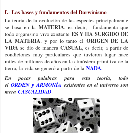
I.- Las bases y fundamentos del Darwinismo
La teoría de la evolución de las especies principalmente
MATERIA
se basa en la
, es decir, fundamenta que
ES Y HA SURGIDO DE
todo organismo vivo existente
LA MATERIA
ORIGEN DE LA
, y por lo tanto el
VIDA
CASUAL
se dio de manera
, es decir, a partir de
condiciones muy particulares que tuvieron lugar hace
miles de millones de años en la atmósfera primitiva de la
NADA
tierra, la vida se generó a partir de la
.
En pocas palabras para esta teoría, todo
el
ORDEN
y
ARMONÍA
existentes en el universo son
mera
CASUALIDAD
.