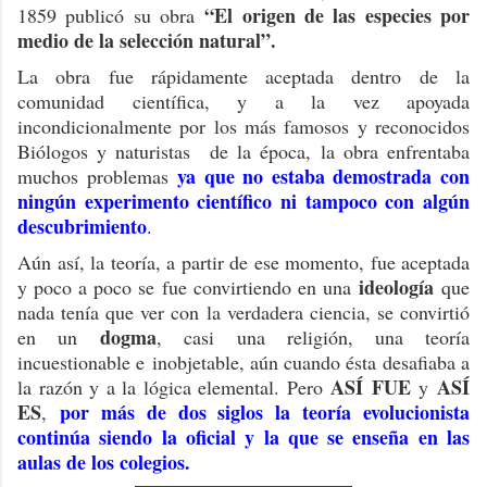
“El origen de las especies por
1859 publicó su obra
medio de la selección natural”.
La obra fue rápidamente aceptada dentro de la
comunidad científica, y a la vez apoyada
incondicionalmente por los más famosos y reconocidos
Biólogos y naturistas de la época, la obra enfrentaba
ya que no estaba demostrada con
muchos problemas
ningún experimento científico ni tampoco con algún
descubrimiento
.
Aún así, la teoría, a partir de ese momento, fue aceptada
ideología
y poco a poco se fue convirtiendo en una
que
nada tenía que ver con la verdadera ciencia, se convirtió
dogma
en un
, casi una religión, una teoría
incuestionable e inobjetable, aún cuando ésta desafiaba a
ASÍ FUE
ASÍ
la razón y a la lógica elemental. Pero
y
ES
por más de dos siglos la teoría evolucionista
,
continúa siendo la oficial y la que se enseña en las
aulas de los colegios.