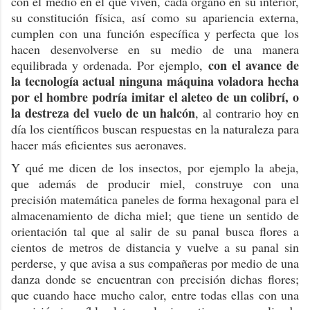
con el medio en el que viven, cada órgano en su interior,
su constitución física, así como su apariencia externa,
cumplen con una función específica y perfecta que los
hacen desenvolverse en su medio de una manera
con el avance de
equilibrada y ordenada. Por ejemplo,
la tecnología actual ninguna máquina voladora hecha
por el hombre podría imitar el aleteo de un colibrí, o
la destreza del vuelo de un halcón
, al contrario hoy en
día los científicos buscan respuestas en la naturaleza para
hacer más eficientes sus aeronaves.
Y qué me dicen de los insectos, por ejemplo la abeja,
que además de producir miel, construye con una
precisión matemática paneles de forma hexagonal para el
almacenamiento de dicha miel; que tiene un sentido de
orientación tal que al salir de su panal busca flores a
cientos de metros de distancia y vuelve a su panal sin
perderse, y que avisa a sus compañeras por medio de una
danza donde se encuentran con precisión dichas flores;
que cuando hace mucho calor, entre todas ellas con una