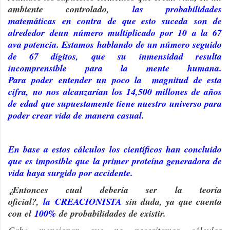
ambiente controlado,
las probabilidades
matemáticas
en contra
de que esto suceda son de
alrededor de
un número multiplicado por
10
a la 67
ava potencia. E
stamos hablando de un número seguido
de 67 dígitos, que su inmensidad resulta
incomprensible para la mente humana.
Para poder entender un poco la magnitud de esta
cifra, no nos alcanzarían los 14,500 millones de años
de edad que supuestamente tiene nuestro universo para
poder crear vida de manera casual.
En base a estos cálculos
los científicos han concluido
que es imposible que la primer proteína generadora de
vida haya surgido por accidente.
¿Entonces cual debería ser la teoría
oficial?,
la
CREACIONISTA
sin duda, ya que cuenta
con el
100%
de probabilidades de existir.