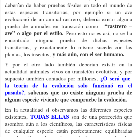
deberían de haber pruebas fósiles en todo el mundo de
estas especies transitorias, por ejemplo si un ave
evolucionó de un animal rastrero, debería existir alguna
“rastrero –
prueba de animales en transición como
ave” o algo por el estilo.
Pero esto no es así, no se ha
encontrado ninguna prueba de dichas especies
transitorias, y exactamente lo mismo sucede con las
y más aún, con el ser humano.
plantas, los insectos,
Y por el otro lado también deberían existir en la
actualidad animales vivos en transición evolutiva, y por
¿O será que
supuesto también contados por millones,
la teoría de la evolución solo funcionó en el
pasado?
sabemos que no existe ninguna prueba de
,
alguna especie viviente que compruebe la evolución.
En la actualidad si observamos las diferentes especies
TODAS ELLAS
existentes,
son de una perfección que
asombra aún a los científicos, las características físicas
de cualquier especie están perfectamente equilibradas