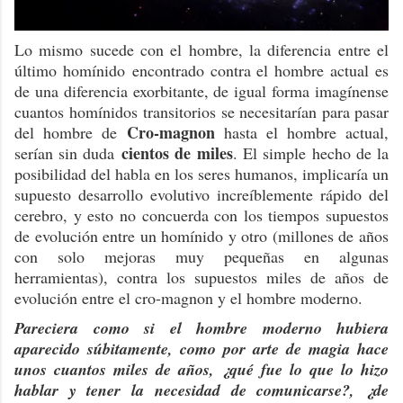
Lo mismo sucede con el hombre, la diferencia entre el
último homínido encontrado contra el hombre actual es
de una diferencia exorbitante, de igual forma imagínense
cuantos homínidos transitorios se necesitarían para pasar
Cro-magnon
del hombre de
hasta el hombre actual,
cientos de
miles
serían sin duda
. El simple hecho de la
posibilidad del habla en los seres humanos, implicaría un
supuesto desarrollo evolutivo increíblemente rápido del
cerebro, y esto no concuerda con los tiempos supuestos
de evolución entre un homínido y otro (millones de años
con solo mejoras muy pequeñas en algunas
herramientas), contra los supuestos miles de años de
evolución entre el cro-magnon y el hombre moderno.
Pareciera como si el hombre moderno hubiera
aparecido súbitamente, como por arte de magia hace
unos cuantos miles de años, ¿qué fue lo que lo hizo
hablar y tener la necesidad de comunicarse?, ¿de