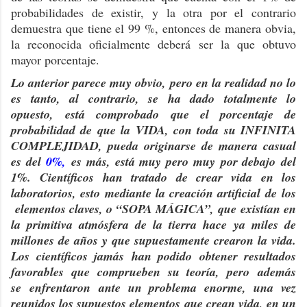
probabilidades de existir, y la otra por el contrario
demuestra que tiene el 99 %, entonces de manera obvia,
la reconocida oficialmente deberá ser la que obtuvo
mayor porcentaje.
Lo anterior parece muy obvio, pero en la realidad no lo
es tanto, al contrario, se ha dado totalmente lo
opuesto, está comprobado que el porcentaje de
probabilidad de que la VIDA, con toda su INFINITA
COMPLEJIDAD, pueda originarse de manera casual
es del
0%,
es más, está muy pero muy por debajo del
1%. Científicos han tratado de crear vida en los
laboratorios, esto mediante la creación artificial de los
elementos claves, o “SOPA MÁGICA”, que existían en
la primitiva atmósfera de la tierra hace ya miles de
millones de años y que supuestamente crearon la vida.
Los científicos jamás han podido obtener resultados
favorables que comprueben su teoría, p
ero además
se enfrentaron ante un problema enorme, una vez
reunidos los supuestos elementos que crean vida, en un