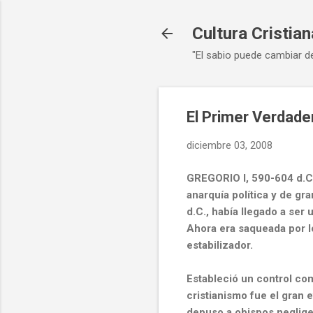
Cultura Cristian
"El sabio puede cambiar d
El Primer Verdade
diciembre 03, 2008
GREGORIO I, 590-604 d.C
anarquía política y de gr
d.C., había llegado a ser 
Ahora era saqueada por l
estabilizador.
Estableció un control comp
cristianismo fue el gran 
depuso a obispos neglige