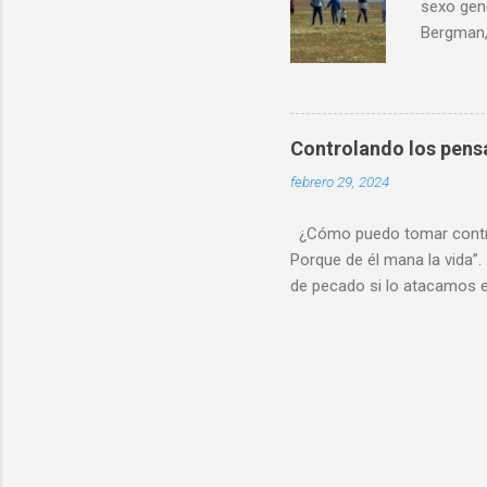
sexo gen
Bergman,
del cuer
género. 
corrobor
disforia 
Controlando los pen
cuerpo h
febrero 29, 2024
mayor co
cuestione
¿Cómo puedo tomar control
Porque de él mana la vida”. 
de pecado si lo atacamos e
nuestras acciones, y luego 
mente ) y pecar (meditar s
pensamiento entra en nues
según ese pensamiento, o 
nuestros pensamientos, es 
de un profundo bache fango