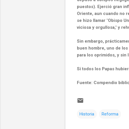
puestos). Ejerció gran in
Oriente, aun cuando no re
se hizo llamar "Obispo Un
viciosa y orgullosa," y re
Sin
embargo, prácticamente
buen hombre, uno de los 
para los oprimidos, y sin 
Sí todos los Papas hubier
Fuente: Compendio biblic
Historia
Reforma