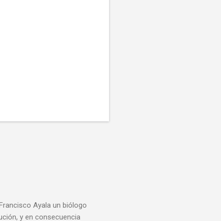
 Francisco Ayala un biólogo
lución, y en consecuencia