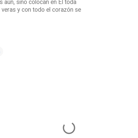
 aún, sino colocan en Él toda
e veras y con todo el corazón se
a