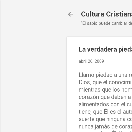
Cultura Cristian
"El sabio puede cambiar d
La verdadera pied
abril 26, 2009
Llamo piedad a una r
Dios, que el conocim
mientras que los hom
corazón que deben a 
alimentados con el cu
tiene, que Él es el au
suerte que ninguna c
nunca jamás de coraz