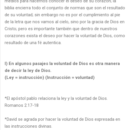
medios para hacernos conocer el deseo de su corazón; la
biblia encierra todo el conjunto de normas que son el resultado
de su voluntad; sin embargo no es por el cumplimiento al pie
de la letra que nos vamos al cielo, sino por la gracia de Dios en
Cristo; pero es importante también que dentro de nuestros
corazones exista el deseo por hacer la voluntad de Dios, como
resultado de una fé autentica.
I) En algunos pasajes la voluntad de Dios es otra manera
de decir la ley de Dios.
(Ley = instrucción) (Instrucción = voluntad)
*El apóstol pablo relaciona la ley y la voluntad de Dios.
Romanos 2.17-18
*David se agrada por hacer la voluntad de Dios expresada en
las instrucciones divinas.