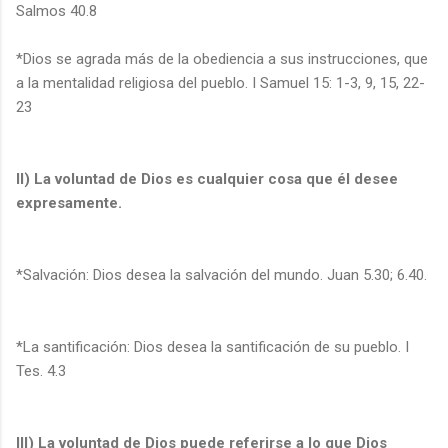
Salmos 40.8
*Dios se agrada más de la obediencia a sus instrucciones, que
a la mentalidad religiosa del pueblo. I Samuel 15: 1-3, 9, 15, 22-
23
II) La voluntad de Dios es cualquier cosa que él desee
expresamente.
*Salvación: Dios desea la salvación del mundo. Juan 5.30; 6.40.
*La santificación: Dios desea la santificación de su pueblo. I
Tes. 4.3
III) La voluntad de Dios puede referirse a lo que Dios