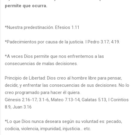
permite que ocurra.
*Nuestra predestinación. Efesios 1.11
*Padecimientos por causa de la justicia. I Pedro 3.17; 4.19.
*A veces Dios permite que nos enfrentemos a las
consecuencias de malas decisiones.
Principio de Libertad: Dios creo al hombre libre para pensar,
decidir, y enfrentar las consecuencias de sus decisiones. No lo
creo programado para hacer él quiera.
Génesis 2.16-17; 3.1-6, Mateo 7.13-14, Galatas 5.13, I Corintios
8.9, Juan 3.16
*Lo que Dios nunca deseara según su voluntad es: pecado,
codicia, violencia, impunidad, injusticia… etc.