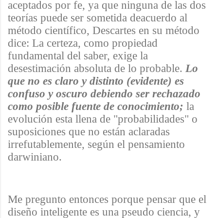
aceptados por fe, ya que ninguna de las dos
teorías puede ser sometida deacuerdo al
método científico, Descartes en su método
dice: La certeza, como propiedad
fundamental del saber, exige la
desestimación absoluta de lo probable.
Lo
que no es claro y distinto (evidente) es
confuso y oscuro debiendo ser rechazado
como posible fuente de conocimiento;
la
evolución esta llena de "probabilidades" o
suposiciones que no están aclaradas
irrefutablemente, según el pensamiento
darwiniano.
Me pregunto entonces porque pensar que el
diseño inteligente es una pseudo ciencia, y