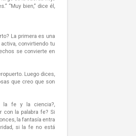
.” “Muy bien,” dice él,
rto? La primera es una
activa, convirtiendo tu
hechos se convierte en
eropuerto. Luego dices,
cosas que creo que son
la fe y la ciencia?,
r con la palabra fe? Si
onces, la fantasía entra
idad, si la fe no está