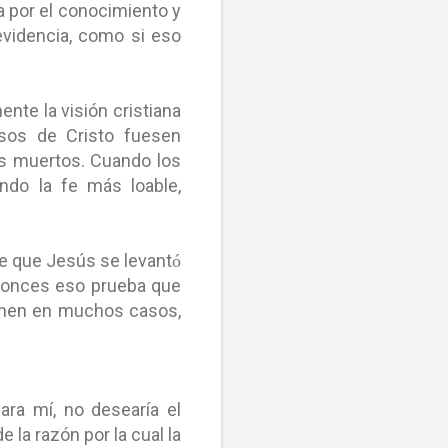
a por el conocimiento y
evidencia, como si eso
nte la visión cristiana
esos de Cristo fuesen
os muertos. Cuando los
ndo la fe más loable,
de que Jesús se levant
ó
ntonces eso prueba que
tienen en muchos casos,
ara mí, no desearía el
la razón por la cual la