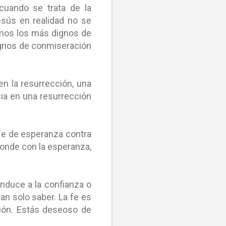
 cuando se trata de la
esús en realidad no se
omos los más dignos de
ignos de conmiseración
en la resurrección, una
cia en una resurrección
 fe de esperanza contra
ponde con la esperanza,
nduce a la confianza o
an solo saber. La fe es
ción. Estás deseoso de