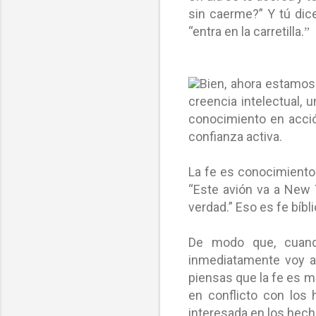
sin caerme?” Y tú dice
“entra en la carretilla.
”
Bien, ahora estamos
creencia intelectual, 
conocimiento en acció
confianza activa.
La fe es conocimiento 
“Este avión va a New 
verdad.” Eso es fe bíbl
De modo que, cuando
inmediatamente voy a s
piensas que la fe es me
en conflicto con los 
interesada en los hec