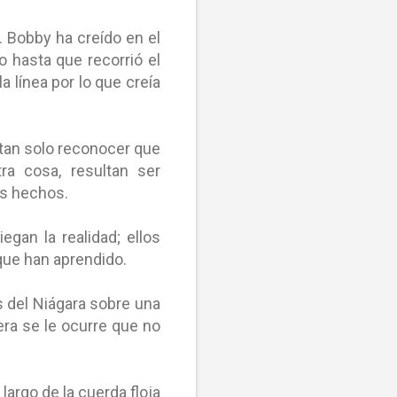
 Bobby ha creído en el
 hasta que recorrió el
la línea por lo que creía
s tan solo reconocer que
tra cosa, resultan ser
sos hechos.
egan la realidad; ellos
 que han aprendido.
s del Niágara sobre una
iera se le ocurre que no
largo de la cuerda floja