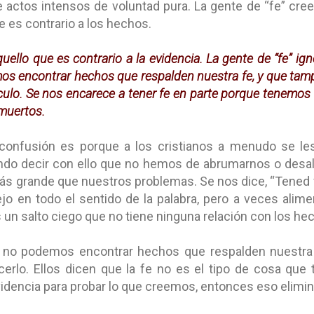
e actos intensos de voluntad pura. La gente de “fe” cree
e es contrario a los hechos.
quello que es contrario a la evidencia. La gente de “fe” ign
s encontrar hechos que respalden nuestra fe, y que tampo
ículo. Se nos encarece a tener fe en parte porque tenemo
 muertos.
confusión es porque a los cristianos a menudo se le
endo decir con ello que no hemos de abrumarnos o desa
ás grande que nuestros problemas. Se nos dice, “Tened 
o en todo el sentido de la palabra, pero a veces alime
s un salto ciego que no tiene ninguna relación con los he
 no podemos encontrar hechos que respalden nuestra
acerlo. Ellos dicen que la fe no es el tipo de cosa que
dencia para probar lo que creemos, entonces eso elimina