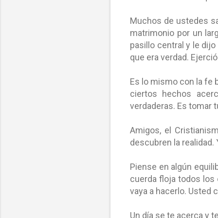
Muchos de ustedes sab
matrimonio por un lar
pasillo central y le dij
que era verdad. Ejerció
Es lo mismo con la fe b
ciertos hechos acerca
verdaderas. Es tomar t
Amigos, el Cristianism
descubren la realidad.
Piense en algún equili
cuerda floja todos los 
vaya a hacerlo. Usted 
Un día se te acerca y t