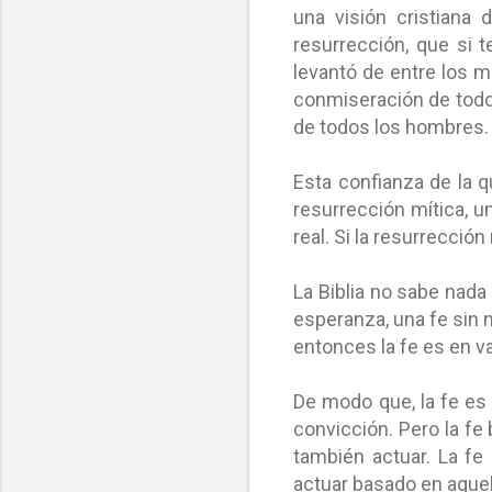
una visión cristiana
resurrección, que si 
levantó de entre los 
conmiseración de todo
de todos los hombres
Esta confianza de la q
resurrección mítica, u
real. Si la resurrecci
La Biblia no sabe nada
esperanza, una fe sin 
entonces la fe es en v
De modo que, la fe es
convicción. Pero la fe
también actuar. La fe
actuar basado en aquell