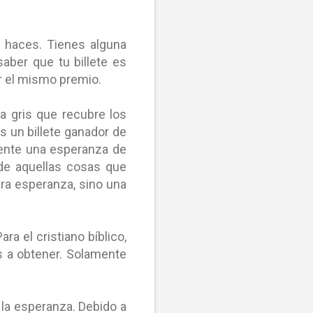
lo haces. Tienes alguna
aber que tu billete es
or el mismo premio.
pa gris que recubre los
s un billete ganador de
mente una esperanza de
 de aquellas cosas que
ra esperanza, sino una
ara el cristiano bíblico,
s a obtener. Solamente
 la esperanza. Debido a