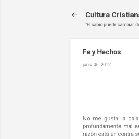
Cultura Cristian
"El sabio puede cambiar d
Fe y Hechos
junio 06, 2012
No me gusta la palab
profundamente mal ent
razón está en contra su