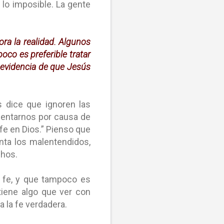
 lo imposible. La gente
ora la realidad. Algunos
co es preferible tratar
s evidencia de que Jesús
s dice que ignoren las
lentarnos por causa de
fe en Dios.” Pienso que
nta los malentendidos,
chos.
 fe, y que tampoco es
 tiene algo que ver con
 la fe verdadera.