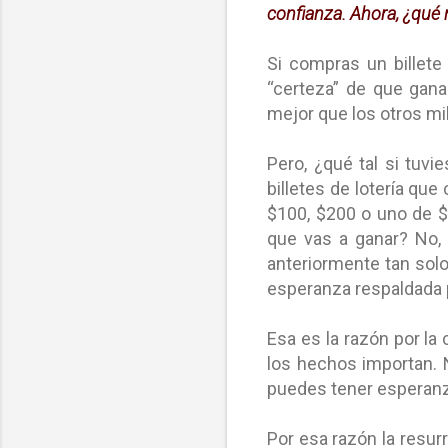
confianza. Ahora, ¿qué
Si compras un billete 
“certeza” de que gana
mejor que los otros mil
Pero, ¿qué tal si tuvi
billetes de lotería qu
$100, $200 o uno de $
que vas a ganar? No, 
anteriormente tan sol
esperanza respaldada 
Esa es la razón por la c
los hechos importan. 
puedes tener esperanz
Por esa razón la resur