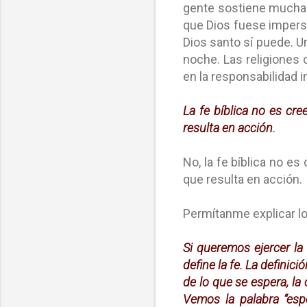
gente sostiene muchas
que Dios fuese impers
Dios santo sí puede. U
noche. Las religiones 
en la responsabilidad i
La fe bíblica no es cre
resulta en acción.
No, la fe bíblica no es
que resulta en acción.
Permítanme explicar lo
Si queremos ejercer la 
define la fe. La definici
de lo que se espera, la
Vemos la palabra “espe