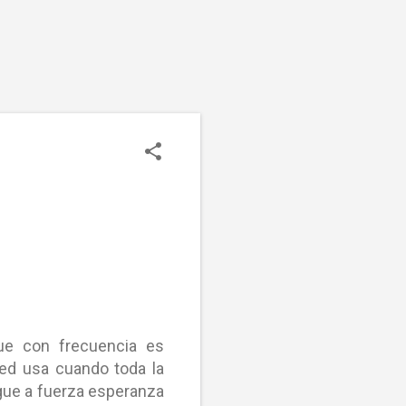
que con frecuencia es
ted usa cuando toda la
sigue a fuerza esperanza