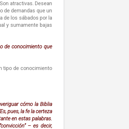
Son atractivas. Desean
ipo de demandas que un
a de los sábados por la
idual y sumamente bajas
tipo de conocimiento que
 un tipo de conocimiento
eriguar cómo la Biblia
Es, pues, la fe la certeza
tante en estas palabras.
convicción” – es decir,