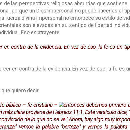
 de las perspectivas religiosas absurdas que sostiene. 
onal, porque un Dios impersonal no puede hacerles el t
na fuerza divina impersonal no entorpece su estilo de vid
orientales son elevadas en su sentido de libertad indiv
ndividual. Eso es atrayente.
er en contra de la evidencia. En vez de eso, la fe es un 
 creer en contra de la evidencia. En vez de eso, la fe es
 que quiero decir.
fe bíblica – fe cristiana –
entonces debemos primero av
ón más clara proviene de Hebreos 11:1. Este versículo dice, “
 convicción de lo que no se ve.” Ahora, hay algo muy impor
ranza,” vemos la palabra “certeza,” y vemos la palabra “