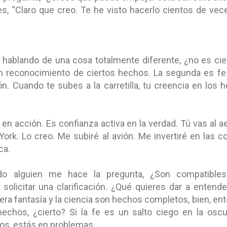
s, “Claro que creo. Te he visto hacerlo cientos de veces
 hablando de una cosa totalmente diferente, ¿no es cie
un reconocimiento de ciertos hechos. La segunda es fe 
n. Cuando te subes a la carretilla, tu creencia en los 
en acción. Es confianza activa en la verdad. Tú vas al a
York. Lo creo. Me subiré al avión. Me invertiré en las 
ica.
 alguien me hace la pregunta, ¿Son compatibles 
olicitar una clarificación. ¿Qué quieres dar a entende
ra fantasía y la ciencia son hechos completos, bien, ent
hechos, ¿cierto? Si la fe es un salto ciego en la oscur
hos, estás en problemas.