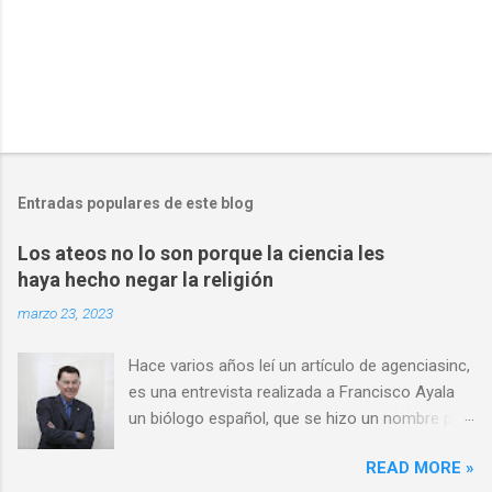
Entradas populares de este blog
Los ateos no lo son porque la ciencia les
haya hecho negar la religión
marzo 23, 2023
Hace varios años leí un artículo de agenciasinc,
es una entrevista realizada a Francisco Ayala
un biólogo español, que se hizo un nombre por
ser una autoridad en el campo de la evolución,
READ MORE »
y en consecuencia un ferviente defensor de las