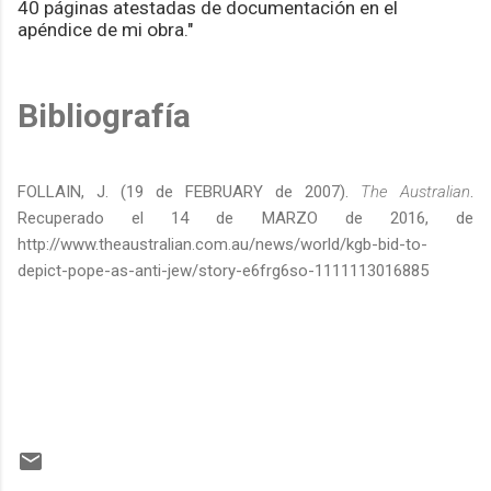
40 páginas atestadas de documentación en el
apéndice de mi obra."
Bibliografía
FOLLAIN, J. (19 de FEBRUARY de 2007).
The Australian
.
Recuperado el 14 de MARZO de 2016, de
http://www.theaustralian.com.au/news/world/kgb-bid-to-
depict-pope-as-anti-jew/story-e6frg6so-1111113016885