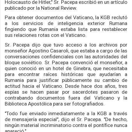
Holocausto de Hitler," Sr. Pacepa escribió en un artículo
publicado por la National Review.
Para obtener documentos del Vaticano, la KGB reclutó
a los servicios de inteligencia exterior Rumana
fingiendo que Rumania estaba lista para restablecer
sus relaciones rotas con el Vaticano.
Sr. Pacepa dijo que tuvo acceso a los archivos por
monseñor Agostino Casaroli, que estaba a cargo de las
conversaciones confidenciales con las autoridades del
bloque soviético.
Sr. Pacepa convenció el monseñor, a
quien conoció en un hotel de Ginebra, que necesitaba
para encontrar raíces históricas que ayudarían a
Rumania para justificar públicamente su cambio de
actitud hacia el Vaticano.
Desde hace dos años, tres
espías se hacen pasar por sacerdotes pasaron de
contrabando documentos fuera del Vaticano y la
Biblioteca Apostólica para ser fotografiados.
"Todo fue enviado inmediatamente a la KGB a través
de mensajería especial", dijo el Sr. Pacepa.
"De hecho,
ningún material incriminatorio contra el pontífice nunca
apareció."