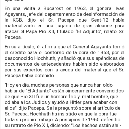
En una visita a Bucarest en 1963, el general Ivan
Agayants, jefe del departamento de desinformación de
la KGB, dijo el Sr. Pacepa que Seat-12 había
materializado en una jugada de gran alcance para
atacar el Papa Pío XII, titulado “El Adjunto", relato Sr.
Pacepa.
En su artículo, él afirma que el General Agayants tomó
el crédito para el contorno de la obra de 1963, por el
desconocido Hochhuth, y añadió que sus apéndices de
documentos de antecedentes habían sido elaborados
por sus expertos con la ayuda del material que el Sr.
Pacepa había obtenido.
"Hoy en día, muchas personas que nunca han oído
hablar de “El Adjunto” están sinceramente convencidos
de que Pío XII fue un hombre frío y mal hombre, que
odiaba a los Judios y ayudó a Hitler para acabar con
ellos", dijo Pacepa.
Se le preguntó sobre el artículo del
Sr. Pacepa, Hochhuth ha insistido en que la obra fue
toda su propio trabajo.
A principios de 1960 defendió
su retrato de Pío XII, diciendo: "Los hechos están ahí -